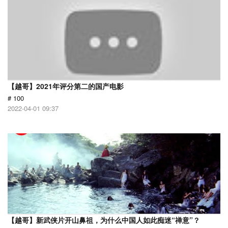
【越哥】2021年评分第二的国产电影
# 100
2022-04-01 09:37
【越哥】新武侠片开山鼻祖，为什么中国人如此痴迷“禅意”？