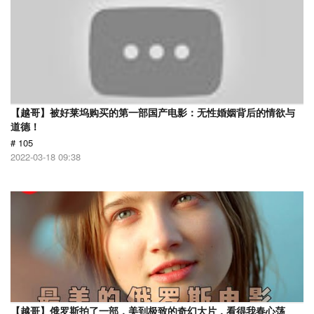
【越哥】被好莱坞购买的第一部国产电影：无性婚姻背后的情欲与
道德！
# 105
2022-03-18 09:38
【越哥】俄罗斯拍了一部，美到极致的奇幻大片，看得我春心荡