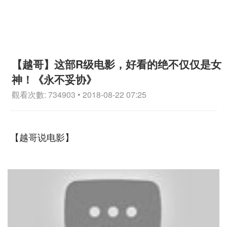
【越哥】这部R级电影，好看的绝不仅仅是女
神！《永不妥协》
觀看次數: 734903 • 2018-08-22 07:25
【越哥说电影】