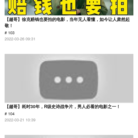
【越哥】徐克赔钱也要拍的电影，当年无人看懂，如今让人肃然起
敬！
# 103
2022-03-26 09:31
【越哥】耗时30年，R级史诗战争片，男人必看的电影之一！
# 104
2022-03-21 10:39