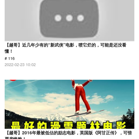
【越哥】近几年少有的“新武侠”电影，喷它烂的，可能是还没看
懂！
# 116
2022-02-23 10:02
【越哥】2016年最被低估的励志电影，英国版《阿甘正传》，可惜
票房惨败！