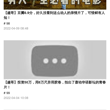
【越哥】豆瓣8.9分，好久没看到这么动人的亲情片了，可惜鲜有人
知！
# 98
2022-04-09 08:48
【越哥】投资50万，用8万尺弃用胶卷，拍出了轰动华语影坛的青春
片！
# 99
2022-04-04 10:08