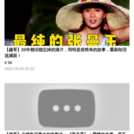
【越哥】20年都没能忘掉的港片，明明是很简单的故事，重刷却泪
流满面！
# 88
2022-05-08 05:22