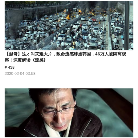
【越哥】这才叫灾难大片，致命流感肆虐韩国，46万人被隔离观
察！深度解读《流感》
# 438
2020-02-04 03:58