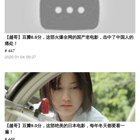
【越哥】豆瓣8.6分，这部火爆全网的国产老电影，击中了中国人的
痛处！
# 447
2020-01-04 09:37
【越哥】豆瓣9.0分，这部绝美的日本电影，每年冬天都要看一
遍！
# 448