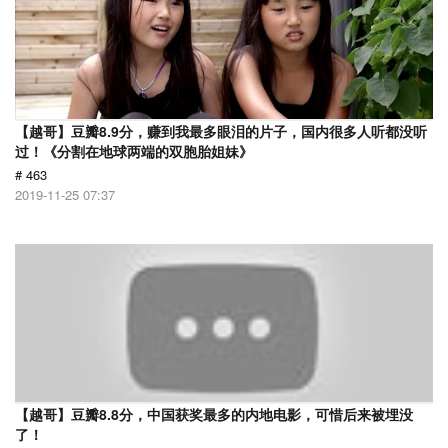
【越哥】豆瓣8.9分，赚到我最多眼泪的片子，国内很多人听都没听
过！《分割在地球两端的双胞胎姐妹》
# 463
2019-11-25 07:37
【越哥】豆瓣8.8分，中国获奖最多的内地电影，可惜后来被埋没
了！