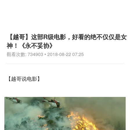
【越哥】这部R级电影，好看的绝不仅仅是女
神！《永不妥协》
觀看次數: 734903 • 2018-08-22 07:25
【越哥说电影】