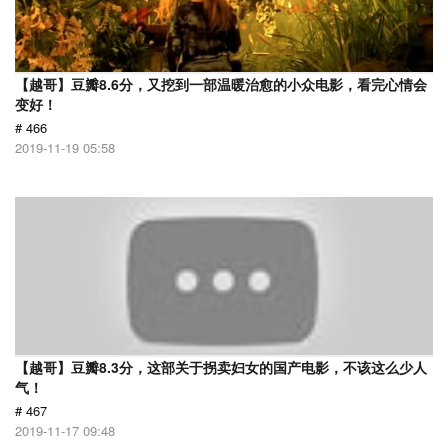
【越哥】豆瓣8.6分，又挖到一部温暖治愈的小众电影，看完心情会
变好！
# 466
2019-11-19 05:58
【越哥】豆瓣8.3分，这部关于拐卖妇女的国产电影，不该这么少人
气！
# 467
2019-11-17 09:48