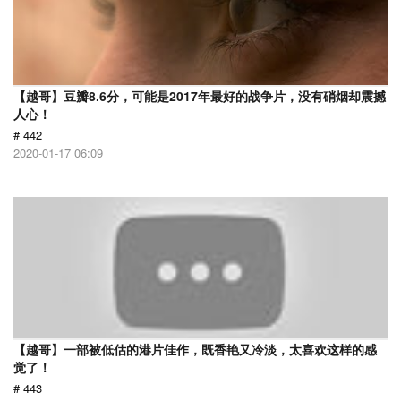
【越哥】豆瓣8.6分，可能是2017年最好的战争片，没有硝烟却震撼
人心！
# 442
2020-01-17 06:09
【越哥】一部被低估的港片佳作，既香艳又冷淡，太喜欢这样的感
觉了！
# 443