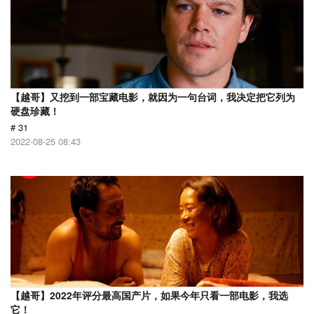
【越哥】又挖到一部宝藏电影，就因为一句台词，我决定把它列为
硬盘珍藏！
# 31
2022-08-25 08:43
【越哥】2022年评分最高国产片，如果今年只看一部电影，我选
它！