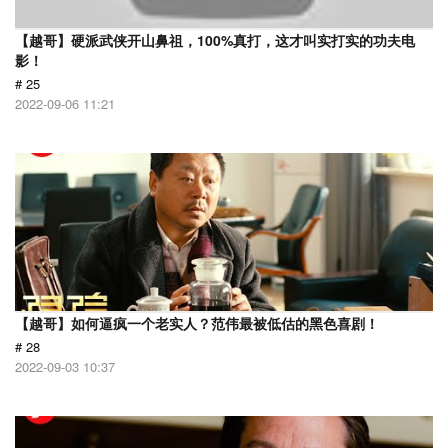
【越哥】硬派武侠开山鼻祖，100%真打，这才叫实打实的功夫电
影！
# 25
2022-09-06 11:21
【越哥】如何逼疯一个老实人？范伟最被低估的黑色喜剧！
# 28
2022-09-03 10:37