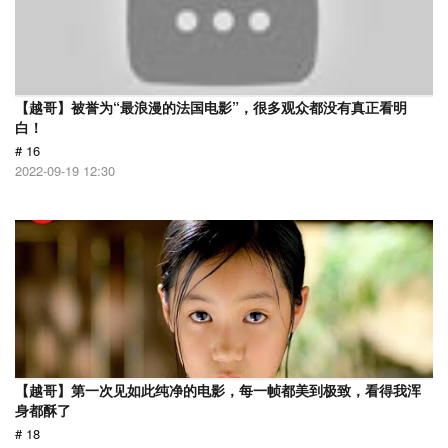
【越哥】被誉为“最浪漫的法国电影”，很多观众都没有真正看明
白！
# 16
2022-09-19 12:30
【越哥】第一次见如此纯净的电影，每一帧都美到极致，看得我浑
身都酥了
# 18