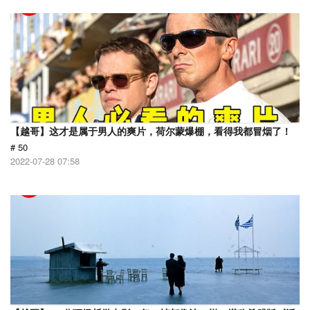
【越哥】这才是属于男人的爽片，荷尔蒙爆棚，看得我都冒烟了！
# 50
2022-07-28 07:58