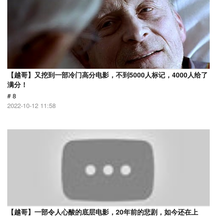
【越哥】又挖到一部冷门高分电影，不到5000人标记，4000人给了
满分！
# 8
2022-10-12 11:58
【越哥】一部令人心酸的底层电影，20年前的悲剧，如今还在上