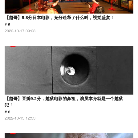
【越哥】9.8分日本电影，充分诠释了什么叫，视觉盛宴！
# 5
2022-10-17 09:28
【越哥】豆瓣9.2分，越狱电影的鼻祖，演员本身就是一个越狱
犯！
# 6
2022-10-15 12:33