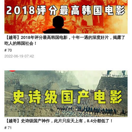
【越哥】2018年评分最高韩国电影，十年一遇的深度好片，揭露了
吃人的韩国社会！
# 70
2022-06-19 07:42
【越哥】史诗级国产神作，此片只应天上有，8.4分都低了！
# 71