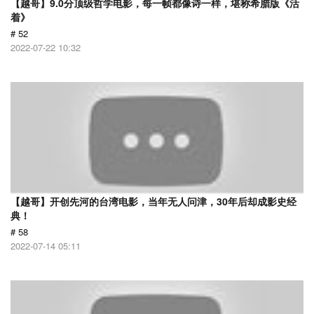
【越哥】9.0分顶级哲学电影，每一帧都像诗一样，堪称希腊版《活
着》
# 52
2022-07-22 10:32
【越哥】开创先河的台湾电影，当年无人问津，30年后却成影史经
典！
# 58
2022-07-14 05:11