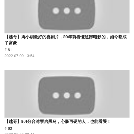
【越哥】冯小刚最好的喜剧片，20年前看懂这部电影的，如今都成
了富豪
# 61
2022-07-09 13:54
【越哥】9.4分台湾票房黑马，心肠再硬的人，也能看哭！
# 62