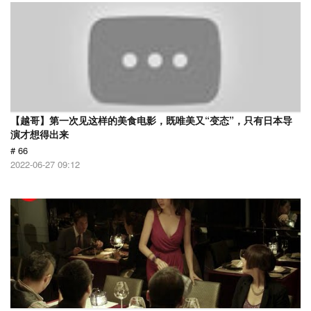
【越哥】第一次见这样的美食电影，既唯美又“变态”，只有日本导
演才想得出来
# 66
2022-06-27 09:12