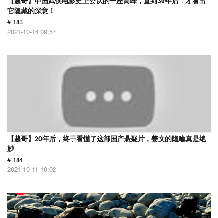
【越哥】中国武侠电影史上公认的一座高峰，直到30年后，才看出
它隐藏的深意！
# 183
2021-10-16 09:57
【越哥】20年后，终于看懂了这部国产悬疑片，姜文的隐喻真是绝
妙
# 184
2021-10-11 10:02