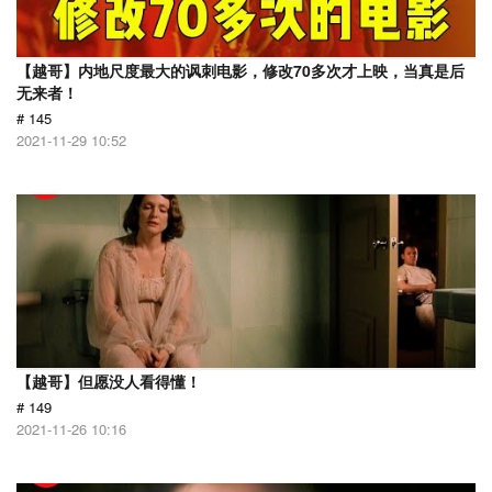
【越哥】内地尺度最大的讽刺电影，修改70多次才上映，当真是后
无来者！
# 145
2021-11-29 10:52
【越哥】但愿没人看得懂！
# 149
2021-11-26 10:16