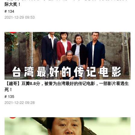
际大奖！
# 134
2021-12-29 09:53
【越哥】豆瓣8.8分，被誉为台湾最好的传记电影，一部影片看透生
死！
# 135
2021-12-22 09:28