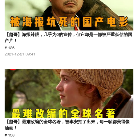
【越哥】海报辣眼，几乎为0的宣传，但它却是一部被严重低估的国
产片！
# 136
2021-12-21 09:41
【越哥】最难改编的全球名著，被李安拍了出来，每一帧都美得像
油画！
# 138