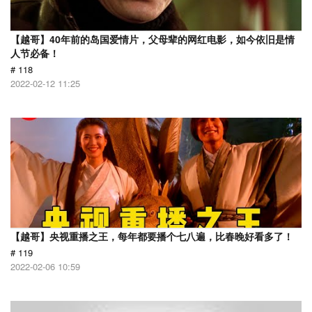
【越哥】40年前的岛国爱情片，父母辈的网红电影，如今依旧是情
人节必备！
# 118
2022-02-12 11:25
【越哥】央视重播之王，每年都要播个七八遍，比春晚好看多了！
# 119
2022-02-06 10:59