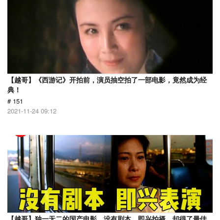
【越哥】《西游记》开拍前，演员抽空拍了一部电影，竟然成为经
典！
# 151
2021-11-24 09:12
【越哥】独一无二的国产电影，没有剧本，即兴拍摄，却得了最佳