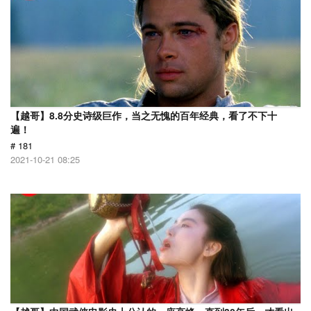
【越哥】8.8分史诗级巨作，当之无愧的百年经典，看了不下十
遍！
# 181
2021-10-21 08:25