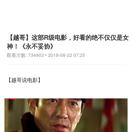
【越哥】这部R级电影，好看的绝不仅仅是女
神！《永不妥协》
觀看次數: 734903 • 2018-08-22 07:25
【越哥说电影】