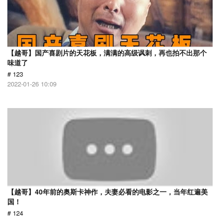
【越哥】国产喜剧片的天花板，满满的高级讽刺，再也拍不出那个
味道了
# 123
2022-01-26 10:09
【越哥】40年前的奥斯卡神作，夫妻必看的电影之一，当年红遍美
国！
# 124