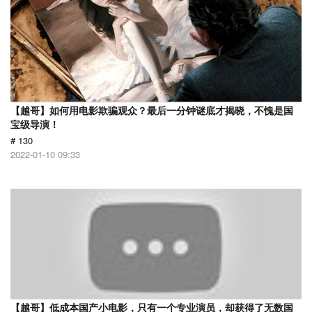
【越哥】如何用电影欺骗观众？最后一分钟谜底才揭晓，不愧是国
宝级导演！
# 130
2022-01-10 09:33
【越哥】低成本国产小电影，只有一个专业演员，却获得了无数国