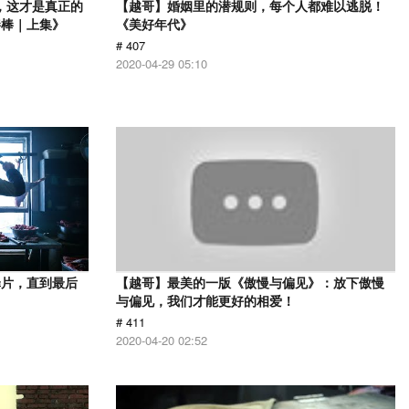
，这才是真正的
【越哥】婚姻里的潜规则，每个人都难以逃脱！
棒棒｜上集》
《美好年代》
# 407
2020-04-29 05:10
罪片，直到最后
【越哥】最美的一版《傲慢与偏见》：放下傲慢
与偏见，我们才能更好的相爱！
# 411
2020-04-20 02:52