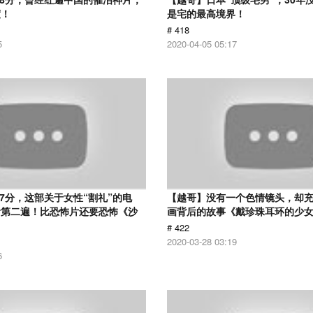
度！
是宅的最高境界！
# 418
5
2020-04-05 05:17
.7分，这部关于女性“割礼”的电
【越哥】没有一个色情镜头，却
看第二遍！比恐怖片还要恐怖《沙
画背后的故事《戴珍珠耳环的少
# 422
2020-03-28 03:19
6