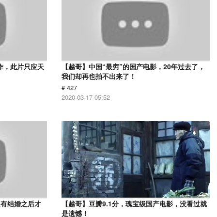
作，此片只应天
【越哥】中国“最穷”的国产电影，20年过去了，
我们却再也拍不出来了！
# 427
2020-03-17 05:52
只有结婚之后才
【越哥】豆瓣9.1分，瑰宝级国产电影，没看过就
》
是遗憾！