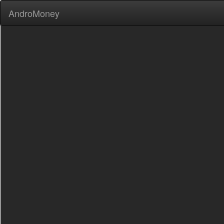
AndroMoney