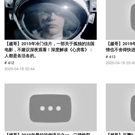
【越哥】2015年冷门佳片，一部关于孤独的法国
【越哥】201
电影，不建议深夜观看！深度解读《心房客》：
情也不舍得快
人都是各活各的。
# 413
# 412
2020-04-16 03:4
2020-04-18 02:44
【越哥】2019年最好的华语片之一，口碑炸裂，
【越哥】豆瓣8