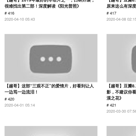
很难找出第二部！深度解读《阳光普照》
原来这么有深
# 416
# 417
2020-04-10 05:43
2020-04-08 02:1
【越哥】这部“三观不正”的爱情片，好看到让人
【越哥】豆瓣8
一边骂一边流泪！
影，不建议你
漠之花》
# 420
2020-04-01 05:14
# 421
2020-03-30 07:5