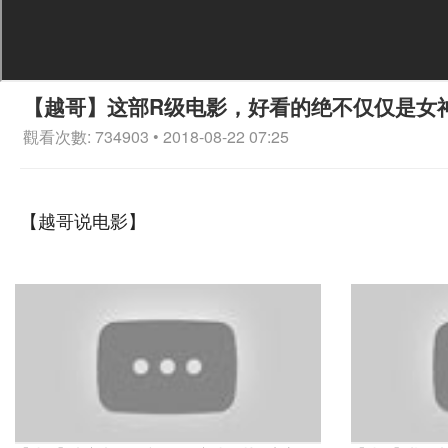
【越哥】这部R级电影，好看的绝不仅仅是女
觀看次數: 734903 • 2018-08-22 07:25
【越哥说电影】