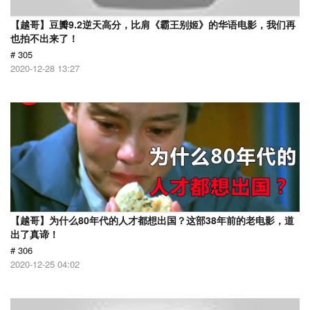
【越哥】豆瓣9.2逆天高分，比肩《霸王别姬》的华语电影，我们再
也拍不出来了！
# 305
2020-12-28 13:27
【越哥】为什么80年代的人才都想出国？这部38年前的老电影，道
出了真谛！
# 306
2020-12-25 04:02