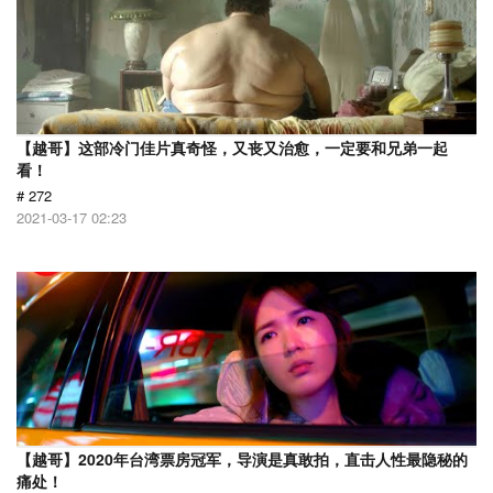
【越哥】这部冷门佳片真奇怪，又丧又治愈，一定要和兄弟一起
看！
# 272
2021-03-17 02:23
【越哥】2020年台湾票房冠军，导演是真敢拍，直击人性最隐秘的
痛处！