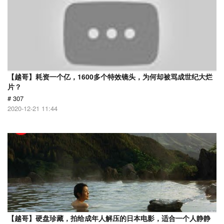
【越哥】耗资一个亿，1600多个特效镜头，为何却被骂成世纪大烂
片？
# 307
2020-12-21 11:44
【越哥】硬盘珍藏，拍给成年人解压的日本电影，适合一个人静静