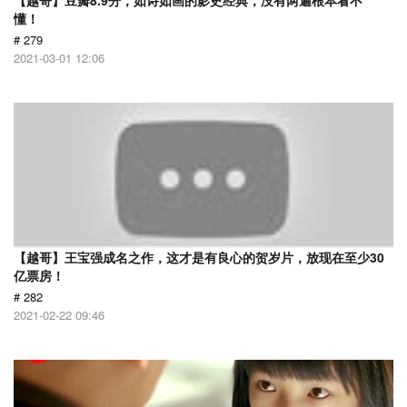
【越哥】豆瓣8.9分，如诗如画的影史经典，没有两遍根本看不
懂！
# 279
2021-03-01 12:06
【越哥】王宝强成名之作，这才是有良心的贺岁片，放现在至少30
亿票房！
# 282
2021-02-22 09:46