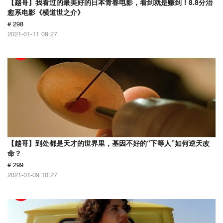
【越哥】我看过的最美好的日本青春电影，看到就是赚到！8.8分治
愈系电影《横道世之介》
# 298
2021-01-11 09:27
【越哥】到处都是天才的世界里，基因不好的“下等人”如何逆天改
命？
# 299
2021-01-09 10:27