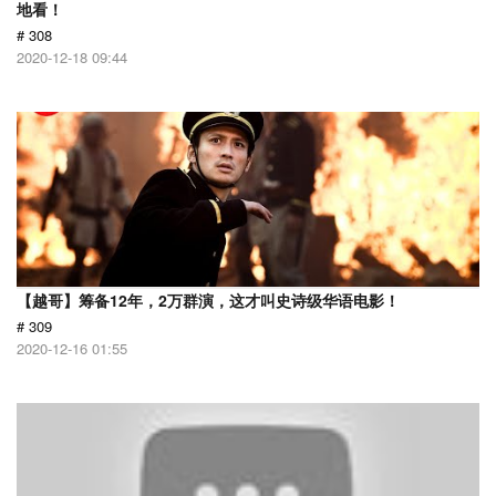
地看！
# 308
2020-12-18 09:44
【越哥】筹备12年，2万群演，这才叫史诗级华语电影！
# 309
2020-12-16 01:55