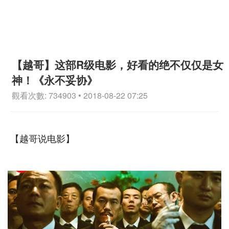
【越哥】这部R级电影，好看的绝不仅仅是女
神！《永不妥协》
觀看次數: 734903 • 2018-08-22 07:25
【越哥说电影】