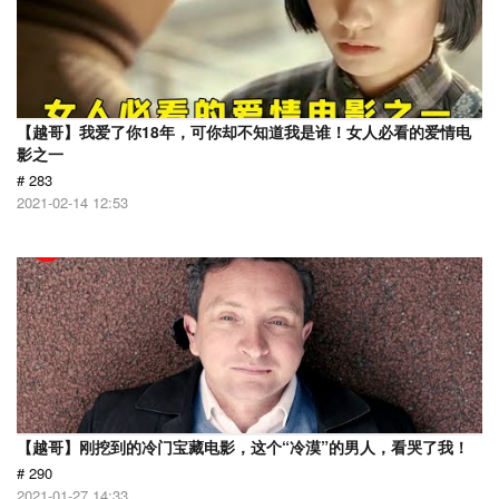
【越哥】我爱了你18年，可你却不知道我是谁！女人必看的爱情电
影之一
# 283
2021-02-14 12:53
【越哥】刚挖到的冷门宝藏电影，这个“冷漠”的男人，看哭了我！
# 290
2021-01-27 14:33