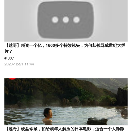
【越哥】耗资一个亿，1600多个特效镜头，为何却被骂成世纪大烂
片？
# 307
2020-12-21 11:44
【越哥】硬盘珍藏，拍给成年人解压的日本电影，适合一个人静静