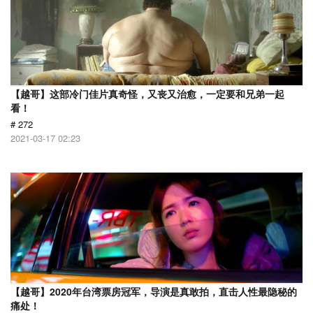
【越哥】这部冷门佳片真奇怪，又丧又治愈，一定要和兄弟一起
看！
# 272
2021-03-17 02:23
【越哥】2020年台湾票房冠军，导演是真敢拍，直击人性最隐秘的
痛处！