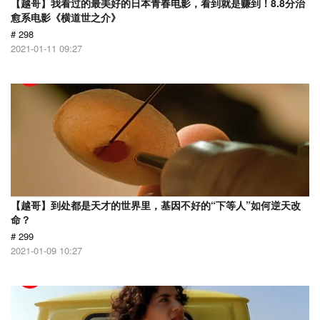
【越哥】我看过的最美好的日本青春电影，看到就是赚到！8.8分治
愈系电影《横道世之介》
# 298
2021-01-11 09:27
【越哥】到处都是天才的世界里，基因不好的“下等人”如何逆天改
命？
# 299
2021-01-09 10:27