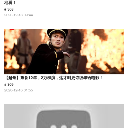
地看！
# 308
2020-12-18 09:44
【越哥】筹备12年，2万群演，这才叫史诗级华语电影！
# 309
2020-12-16 01:55