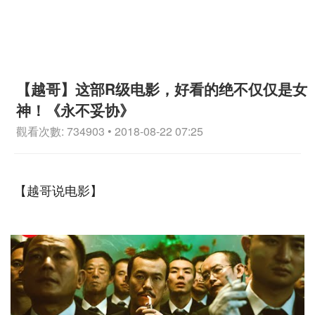
【越哥】这部R级电影，好看的绝不仅仅是女
神！《永不妥协》
觀看次數: 734903 • 2018-08-22 07:25
【越哥说电影】