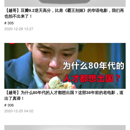
【越哥】豆瓣9.2逆天高分，比肩《霸王别姬》的华语电影，我们再
也拍不出来了！
# 305
2020-12-28 13:27
【越哥】为什么80年代的人才都想出国？这部38年前的老电影，道
出了真谛！
# 306
2020-12-25 04:02