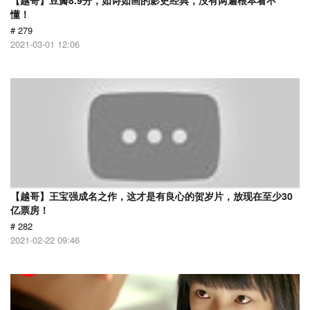
【越哥】豆瓣8.9分，如诗如画的影史经典，没有两遍根本看不
懂！
# 279
2021-03-01 12:06
【越哥】王宝强成名之作，这才是有良心的贺岁片，放现在至少30
亿票房！
# 282
2021-02-22 09:46