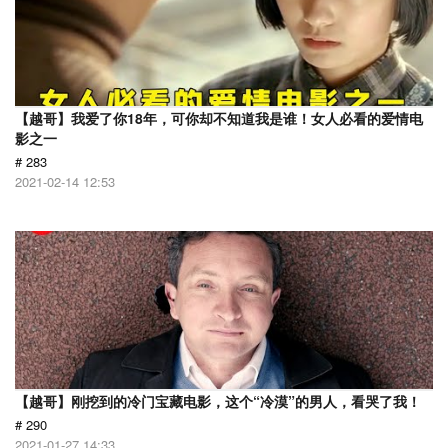
【越哥】我爱了你18年，可你却不知道我是谁！女人必看的爱情电
影之一
# 283
2021-02-14 12:53
【越哥】刚挖到的冷门宝藏电影，这个“冷漠”的男人，看哭了我！
# 290
2021-01-27 14:33