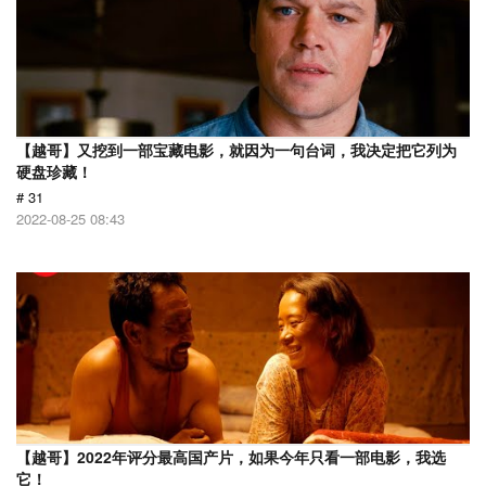
【越哥】又挖到一部宝藏电影，就因为一句台词，我决定把它列为
硬盘珍藏！
# 31
2022-08-25 08:43
【越哥】2022年评分最高国产片，如果今年只看一部电影，我选
它！