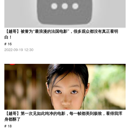
【越哥】被誉为“最浪漫的法国电影”，很多观众都没有真正看明
白！
# 16
2022-09-19 12:30
【越哥】第一次见如此纯净的电影，每一帧都美到极致，看得我浑
身都酥了
# 18