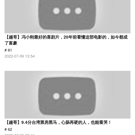
【越哥】冯小刚最好的喜剧片，20年前看懂这部电影的，如今都成
了富豪
# 61
2022-07-09 13:54
【越哥】9.4分台湾票房黑马，心肠再硬的人，也能看哭！
# 62