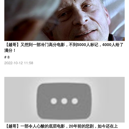
【越哥】又挖到一部冷门高分电影，不到5000人标记，4000人给了
满分！
# 8
2022-10-12 11:58
【越哥】一部令人心酸的底层电影，20年前的悲剧，如今还在上