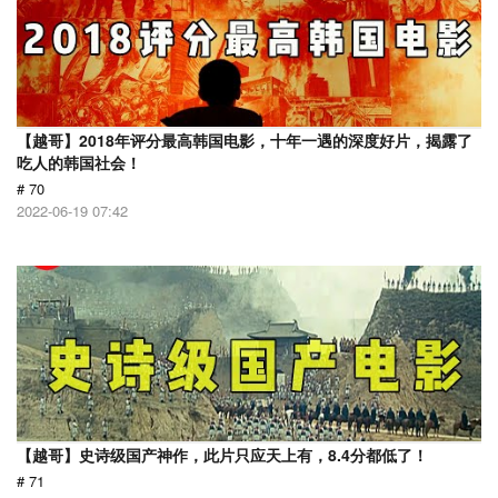
【越哥】2018年评分最高韩国电影，十年一遇的深度好片，揭露了
吃人的韩国社会！
# 70
2022-06-19 07:42
【越哥】史诗级国产神作，此片只应天上有，8.4分都低了！
# 71