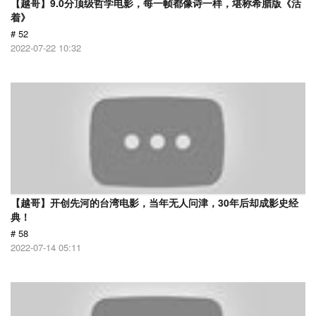
【越哥】9.0分顶级哲学电影，每一帧都像诗一样，堪称希腊版《活
着》
# 52
2022-07-22 10:32
【越哥】开创先河的台湾电影，当年无人问津，30年后却成影史经
典！
# 58
2022-07-14 05:11