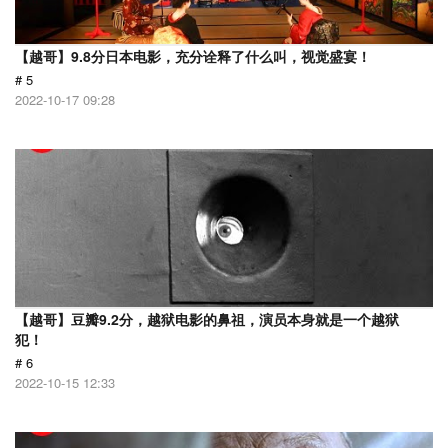
【越哥】9.8分日本电影，充分诠释了什么叫，视觉盛宴！
# 5
2022-10-17 09:28
【越哥】豆瓣9.2分，越狱电影的鼻祖，演员本身就是一个越狱
犯！
# 6
2022-10-15 12:33