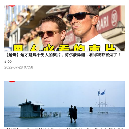
【越哥】这才是属于男人的爽片，荷尔蒙爆棚，看得我都冒烟了！
# 50
2022-07-28 07:58