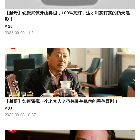
【越哥】硬派武侠开山鼻祖，100%真打，这才叫实打实的功夫电
影！
# 25
2022-09-06 11:21
【越哥】如何逼疯一个老实人？范伟最被低估的黑色喜剧！
# 28
2022-09-03 10:37