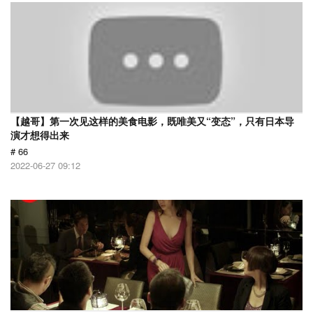
【越哥】第一次见这样的美食电影，既唯美又“变态”，只有日本导
演才想得出来
# 66
2022-06-27 09:12