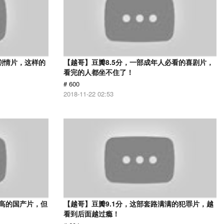
的剧情片，这样的
【越哥】豆瓣8.5分，一部成年人必看的喜剧片，
看完的人都坐不住了！
# 600
2018-11-22 02:53
最高的国产片，但
【越哥】豆瓣9.1分，这部套路满满的犯罪片，越
看到后面越过瘾！