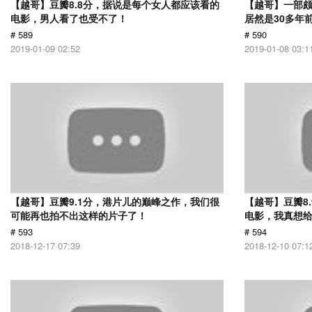
【越哥】豆瓣8.8分，据说是每个女人都应该看的
【越哥】一部
电影，男人看了也受不了！
居然是30多年
# 589
# 590
2019-01-09 02:52
2019-01-08 03:1
【越哥】豆瓣9.1分，港片儿的巅峰之作，我们很
【越哥】豆瓣8
可能再也拍不出这样的片子了！
电影，我真想
# 593
# 594
2018-12-17 07:39
2018-12-10 07:1