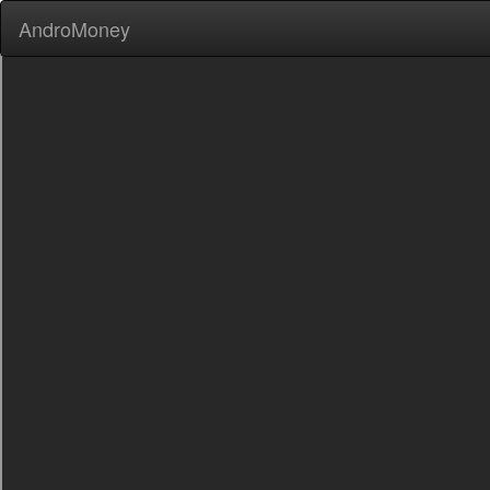
AndroMoney