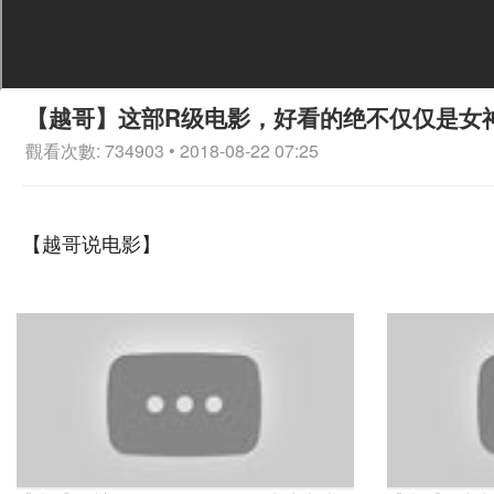
【越哥】这部R级电影，好看的绝不仅仅是女
觀看次數: 734903 • 2018-08-22 07:25
【越哥说电影】