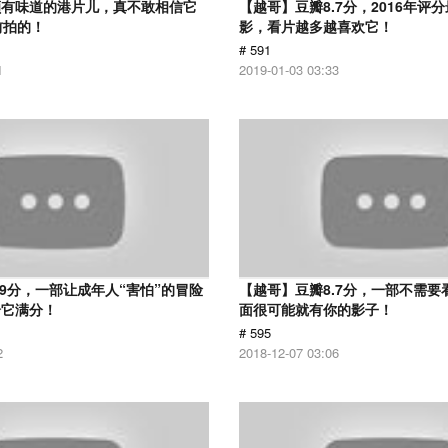
颇有味道的港片儿，真不敢相信它
【越哥】豆瓣8.7分，2016年评
前拍的！
影，看片越多越喜欢它！
# 591
1
2019-01-03 03:33
.9分，一部让成年人“害怕”的冒险
【越哥】豆瓣8.7分，一部不需要
给它满分！
面很可能就有你的影子！
# 595
2
2018-12-07 03:06