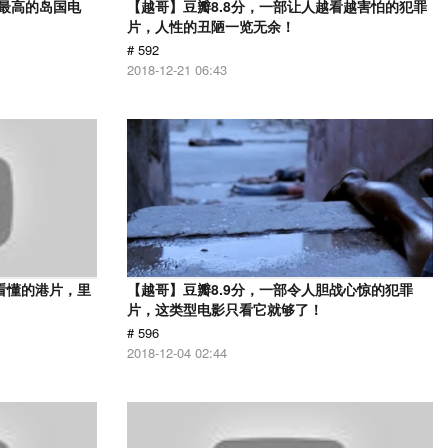
分最高的岛国电
【越哥】豆瓣8.8分，一部让人越看越害怕的犯罪
片，人性的丑陋一览无余！
# 592
2018-12-21 06:43
看懂的港片，里
【越哥】豆瓣8.9分，一部令人胆战心惊的犯罪
片，这类型电影只看它就够了！
# 596
2018-12-04 02:44