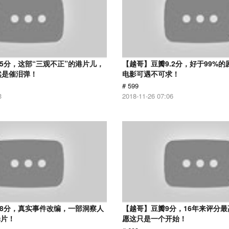
.5分，这部“三观不正”的港片儿，
【越哥】豆瓣9.2分，好于99%
然是催泪弹！
电影可遇不可求！
# 599
3
2018-11-26 07:06
.8分，真实事件改编，一部洞察人
【越哥】豆瓣9分，16年来评分
罪片！
愿这只是一个开始！