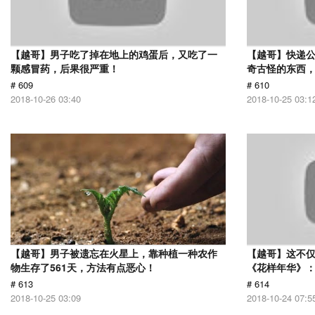
【越哥】男子吃了掉在地上的鸡蛋后，又吃了一
【越哥】快递
颗感冒药，后果很严重！
奇古怪的东西，
# 609
# 610
2018-10-26 03:40
2018-10-25 03:1
【越哥】男子被遗忘在火星上，靠种植一种农作
【越哥】这不
物生存了561天，方法有点恶心！
《花样年华》
# 613
# 614
2018-10-25 03:09
2018-10-24 07:5