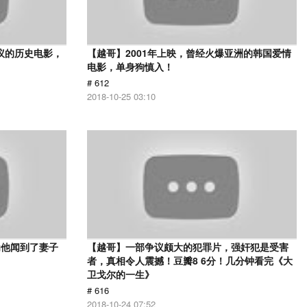
议的历史电影，
【越哥】2001年上映，曾经火爆亚洲的韩国爱情
电影，单身狗慎入！
# 612
2018-10-25 03:10
为他闻到了妻子
【越哥】一部争议颇大的犯罪片，强奸犯是受害
者，真相令人震撼！豆瓣8 6分！几分钟看完《大
卫戈尔的一生》
# 616
2018-10-24 07:52