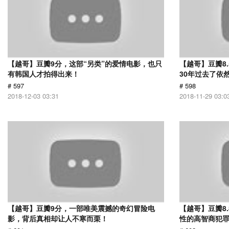
【越哥】豆瓣9分，这部“另类”的爱情电影，也只
【越哥】豆瓣8
有韩国人才拍得出来！
30年过去了依
# 597
# 598
2018-12-03 03:31
2018-11-29 03:0
【越哥】豆瓣9分，一部唯美震撼的奇幻冒险电
【越哥】豆瓣8
影，背后真相却让人不寒而栗！
性的高智商犯