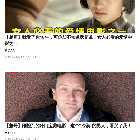
【越哥】我爱了你18年，可你却不知道我是谁！女人必看的爱情电
影之一
# 283
2021-02-14 12:53
【越哥】刚挖到的冷门宝藏电影，这个“冷漠”的男人，看哭了我！
# 290
2021-01-27 14:33