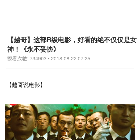
【越哥】这部R级电影，好看的绝不仅仅是女
神！《永不妥协》
觀看次數: 734903 • 2018-08-22 07:25
【越哥说电影】