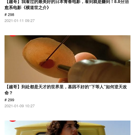
【越哥】我看过的最美好的日本青春电影，看到就是赚到！8.8分治
愈系电影《横道世之介》
# 298
2021-01-11 09:27
【越哥】到处都是天才的世界里，基因不好的“下等人”如何逆天改
命？
# 299
2021-01-09 10:27