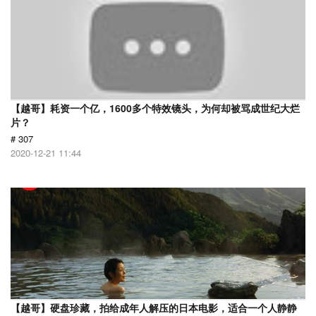
【越哥】耗资一个亿，1600多个特效镜头，为何却被骂成世纪大烂
片？
# 307
2020-12-21 11:44
【越哥】硬盘珍藏，拍给成年人解压的日本电影，适合一个人静静