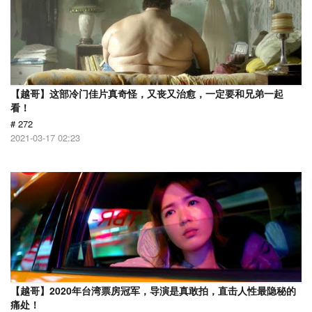
【越哥】这部冷门佳片真奇怪，又丧又治愈，一定要和兄弟一起
看！
# 272
2021-03-17 02:23
【越哥】2020年台湾票房冠军，导演是真敢拍，直击人性最隐秘的
痛处！