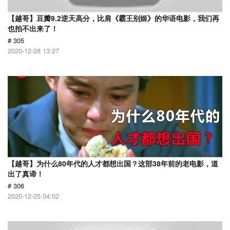
【越哥】豆瓣9.2逆天高分，比肩《霸王别姬》的华语电影，我们再
也拍不出来了！
# 305
2020-12-28 13:27
【越哥】为什么80年代的人才都想出国？这部38年前的老电影，道
出了真谛！
# 306
2020-12-25 04:02