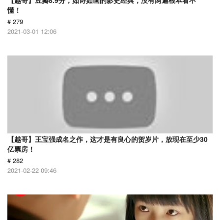
【越哥】豆瓣8.9分，如诗如画的影史经典，没有两遍根本看不
懂！
# 279
2021-03-01 12:06
【越哥】王宝强成名之作，这才是有良心的贺岁片，放现在至少30
亿票房！
# 282
2021-02-22 09:46