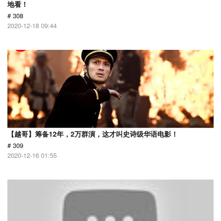
地看！
# 308
2020-12-18 09:44
【越哥】筹备12年，2万群演，这才叫史诗级华语电影！
# 309
2020-12-16 01:55