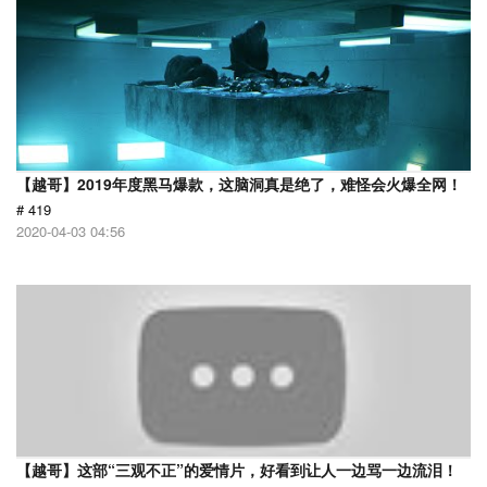
【越哥】2019年度黑马爆款，这脑洞真是绝了，难怪会火爆全网！
# 419
2020-04-03 04:56
【越哥】这部“三观不正”的爱情片，好看到让人一边骂一边流泪！