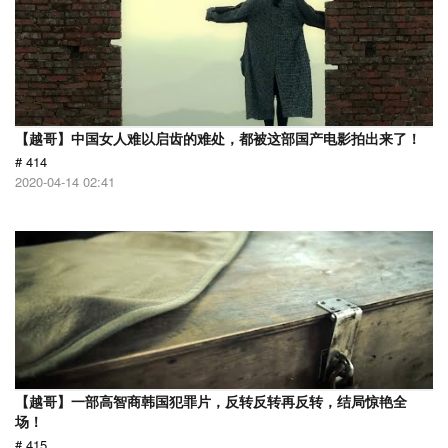
【越哥】中国女人难以启齿的难处，都被这部国产电影拍出来了！
# 414
2020-04-14 02:41
【越哥】一部高智商韩国犯罪片，反转反转再反转，结局惊艳全
场！
# 415