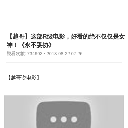
【越哥】这部R级电影，好看的绝不仅仅是女
神！《永不妥协》
觀看次數: 734903 • 2018-08-22 07:25
【越哥说电影】