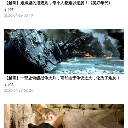
【越哥】婚姻里的潜规则，每个人都难以逃脱！《美好年代》
# 407
2020-04-29 05:10
【越哥】一部史诗级战争大片，可却由于争议太大，沦为了炮灰！
# 408
2020-04-27 02:24