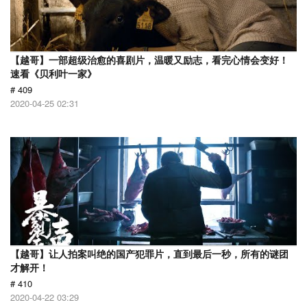
【越哥】一部超级治愈的喜剧片，温暖又励志，看完心情会变好！
速看《贝利叶一家》
# 409
2020-04-25 02:31
【越哥】让人拍案叫绝的国产犯罪片，直到最后一秒，所有的谜团
才解开！
# 410
2020-04-22 03:29