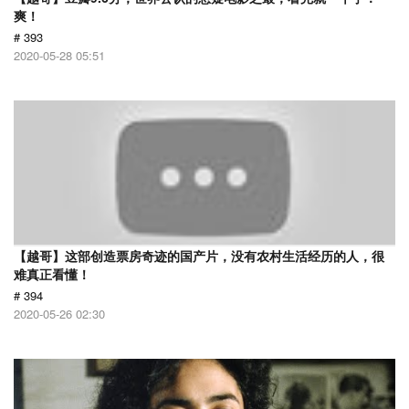
爽！
# 393
2020-05-28 05:51
【越哥】这部创造票房奇迹的国产片，没有农村生活经历的人，很
难真正看懂！
# 394
2020-05-26 02:30