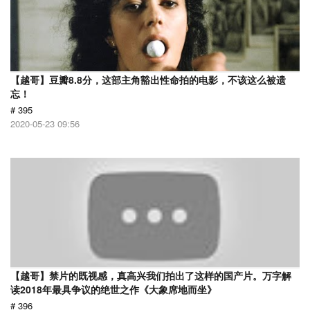
【越哥】豆瓣8.8分，这部主角豁出性命拍的电影，不该这么被遗
忘！
# 395
2020-05-23 09:56
【越哥】禁片的既视感，真高兴我们拍出了这样的国产片。万字解
读2018年最具争议的绝世之作《大象席地而坐》
# 396