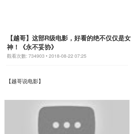
【越哥】这部R级电影，好看的绝不仅仅是女
神！《永不妥协》
觀看次數: 734903 • 2018-08-22 07:25
【越哥说电影】