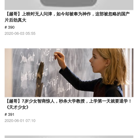
【越哥】上映时无人问津，如今却被奉为神作，这部被忽略的国产
片后劲真大
# 390
2020-06-03 05:55
【越哥】7岁少女智商惊人，秒杀大学教授，上学第一天就要退学！
《天才少女》
# 391
2020-06-01 07:10