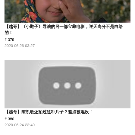
【越哥】《小鞋子》导演的另一部宝藏电影，逆天高分不是白给
的！
# 379
2020-06-26 03:27
【越哥】陈凯歌还拍过这种片子？差点被埋没！
# 380
2020-06-24 23:40