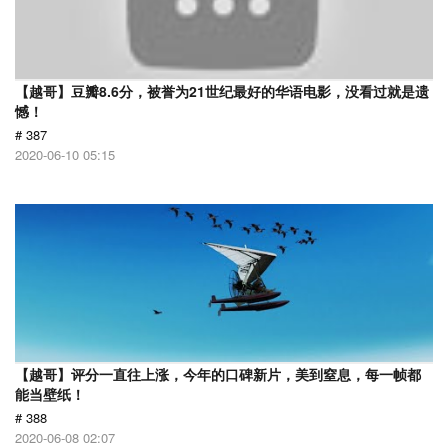
【越哥】豆瓣8.6分，被誉为21世纪最好的华语电影，没看过就是遗
憾！
# 387
2020-06-10 05:15
【越哥】评分一直往上涨，今年的口碑新片，美到窒息，每一帧都
能当壁纸！
# 388
2020-06-08 02:07