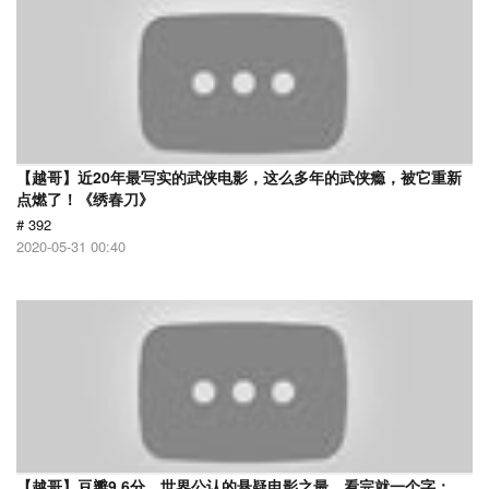
【越哥】近20年最写实的武侠电影，这么多年的武侠瘾，被它重新
点燃了！《绣春刀》
# 392
2020-05-31 00:40
【越哥】豆瓣9.6分，世界公认的悬疑电影之最，看完就一个字：