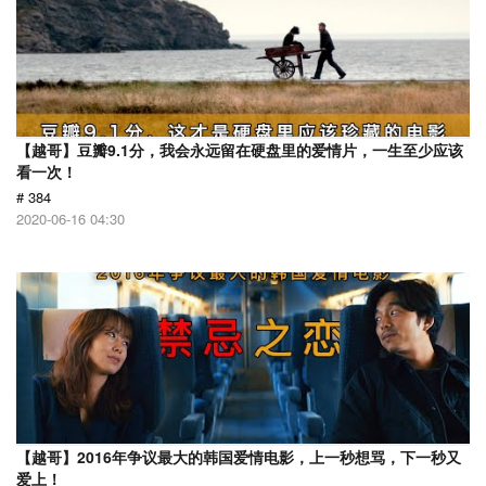
【越哥】豆瓣9.1分，我会永远留在硬盘里的爱情片，一生至少应该
看一次！
# 384
2020-06-16 04:30
【越哥】2016年争议最大的韩国爱情电影，上一秒想骂，下一秒又
爱上！