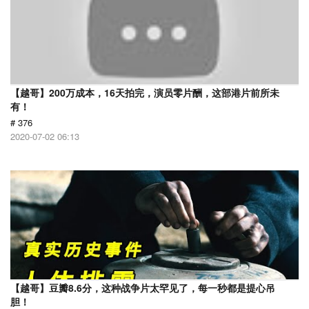
【越哥】200万成本，16天拍完，演员零片酬，这部港片前所未
有！
# 376
2020-07-02 06:13
【越哥】豆瓣8.6分，这种战争片太罕见了，每一秒都是提心吊
胆！