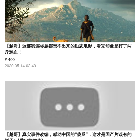
【越哥】这部我连标题都想不出来的励志电影，看完却像是打了两
斤鸡血！
# 400
2020-05-14 02:49
【越哥】真实事件改编，感动中国的“傻瓜”，这才是国产片该有的