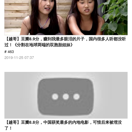
【越哥】豆瓣8.9分，赚到我最多眼泪的片子，国内很多人听都没听
过！《分割在地球两端的双胞胎姐妹》
# 463
2019-11-25 07:37
【越哥】豆瓣8.8分，中国获奖最多的内地电影，可惜后来被埋没
了！