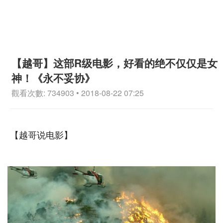
【越哥】这部R级电影，好看的绝不仅仅是女
神！《永不妥协》
觀看次數: 734903 • 2018-08-22 07:25
【越哥说电影】