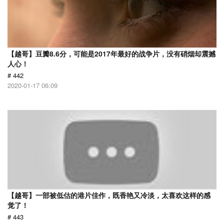
【越哥】豆瓣8.6分，可能是2017年最好的战争片，没有硝烟却震撼
人心！
# 442
2020-01-17 06:09
【越哥】一部被低估的港片佳作，既香艳又冷淡，太喜欢这样的感
觉了！
# 443