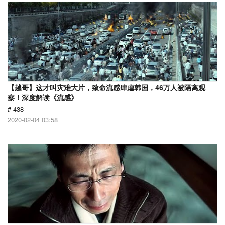
【越哥】这才叫灾难大片，致命流感肆虐韩国，46万人被隔离观
察！深度解读《流感》
# 438
2020-02-04 03:58