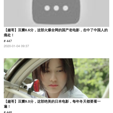
【越哥】豆瓣8.6分，这部火爆全网的国产老电影，击中了中国人的
痛处！
# 447
2020-01-04 09:37
【越哥】豆瓣9.0分，这部绝美的日本电影，每年冬天都要看一
遍！
# 448