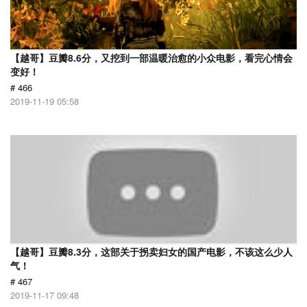
【越哥】豆瓣8.6分，又挖到一部温暖治愈的小众电影，看完心情会
变好！
# 466
2019-11-19 05:58
【越哥】豆瓣8.3分，这部关于拐卖妇女的国产电影，不该这么少人
气！
# 467
2019-11-17 09:48