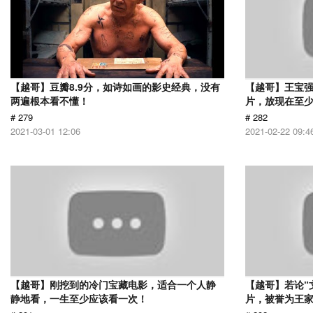
【越哥】豆瓣8.9分，如诗如画的影史经典，没有
【越哥】王宝
两遍根本看不懂！
片，放现在至少
# 279
# 282
2021-03-01 12:06
2021-02-22 09:4
【越哥】刚挖到的冷门宝藏电影，适合一个人静
【越哥】若论“
静地看，一生至少应该看一次！
片，被誉为王