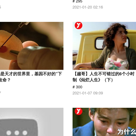
# 295
5
2021-01-20 02:16
是天才的世界里，基因不好的“下
【越哥】人生不可错过的6个小时，
改命？
制《灿烂人生》（下）
# 300
7
2021-01-07 09:09