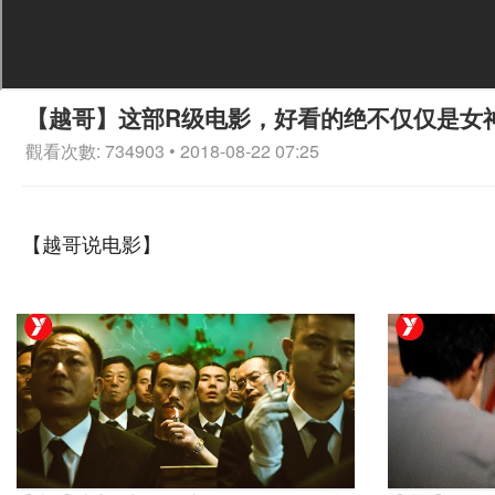
【越哥】这部R级电影，好看的绝不仅仅是女
觀看次數: 734903 • 2018-08-22 07:25
【越哥说电影】