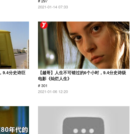
# 297
2021-01-14 07:33
9.4分史诗巨
【越哥】人生不可错过的6个小时，9.4分史诗级
电影《灿烂人生》
# 301
2021-01-06 12:20