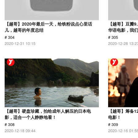
【越哥】2020年最后一天，给铁粉说点心里话
【越哥】豆瓣9
儿，越哥的年度总结
华语电影，我
# 304
# 305
2020-12-31 10:15
2020-12-28 13:2
【越哥】硬盘珍藏，拍给成年人解压的日本电
【越哥】筹备1
影，适合一个人静静地看！
电影！
# 308
# 309
2020-12-18 09:44
2020-12-16 01:5