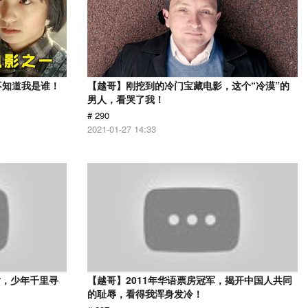
不知道我是谁！
【越哥】刚挖到的冷门宝藏电影，这个“冷漠”的
男人，看哭了我！
# 290
2021-01-27 14:33
片，少年千里寻
【越哥】2011年华语票房冠军，揭开中国人共同
的耻辱，看得我浑身发冷！