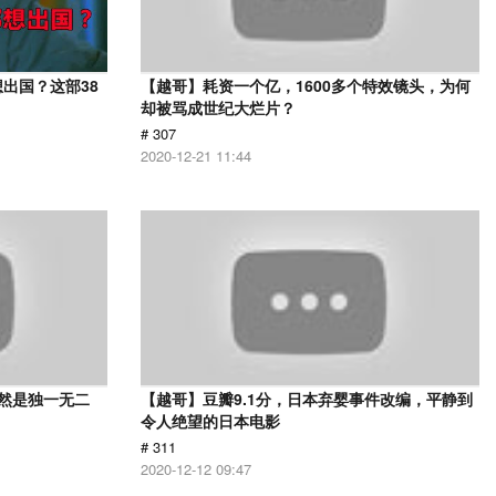
出国？这部38
【越哥】耗资一个亿，1600多个特效镜头，为何
却被骂成世纪大烂片？
# 307
2020-12-21 11:44
依然是独一无二
【越哥】豆瓣9.1分，日本弃婴事件改编，平静到
令人绝望的日本电影
# 311
2020-12-12 09:47