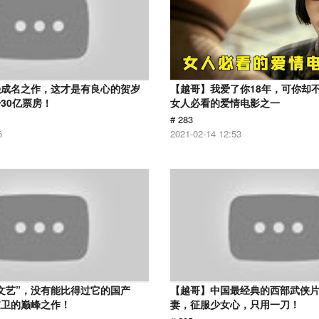
强成名之作，这才是有良心的贺岁
【越哥】我爱了你18年，可你却
30亿票房！
女人必看的爱情电影之一
# 283
6
2021-02-14 12:53
文艺”，没有能比得过它的国产
【越哥】中国最经典的西部武侠
家卫的巅峰之作！
妻，征服少女心，只用一刀！