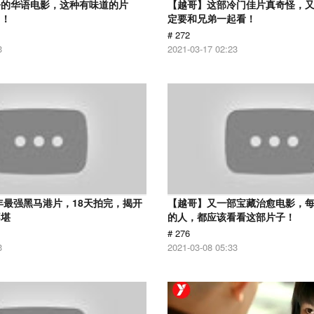
净的华语电影，这种有味道的片
【越哥】这部冷门佳片真奇怪，
了！
定要和兄弟一起看！
# 272
3
2021-03-17 02:23
9年最强黑马港片，18天拍完，揭开
【越哥】又一部宝藏治愈电影，
不堪
的人，都应该看看这部片子！
# 276
3
2021-03-08 05:33