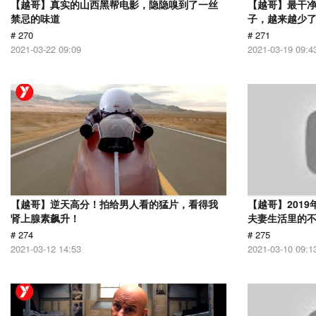
【越哥】真实的山西黑帮电影，隐隐嗅到了一丝
【越哥】最干
禁忌的味道
子，越来越少
# 270
# 271
2021-03-22 09:09
2021-03-19 09:4
【越哥】逆天高分！拍给男人看的猛片，看得我
【越哥】201
肾上腺素飙升！
夫妻生活里的
# 274
# 275
2021-03-12 14:53
2021-03-10 09:1