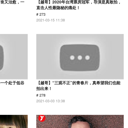
又丧又治愈，一
【越哥】2020年台湾票房冠军，导演是真敢拍，
直击人性最隐秘的痛处！
# 273
2021-03-15 11:38
每一个处于低谷
【越哥】“三观不正”的青春片，真希望我们也能
拍出来！
# 278
2021-03-03 13:38