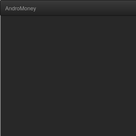
AndroMoney