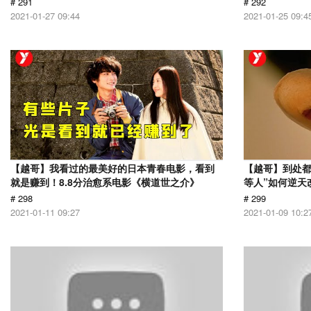
# 291
# 292
2021-01-27 09:44
2021-01-25 09:4
【越哥】我看过的最美好的日本青春电影，看到
【越哥】到处都
就是赚到！8.8分治愈系电影《横道世之介》
等人”如何逆天
# 298
# 299
2021-01-11 09:27
2021-01-09 10:2