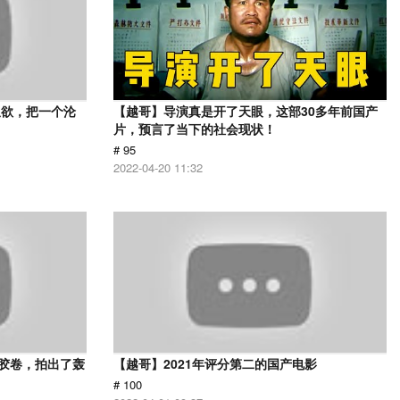
又欲，把一个沦
【越哥】导演真是开了天眼，这部30多年前国产
片，预言了当下的社会现状！
# 95
2022-04-20 11:32
用胶卷，拍出了轰
【越哥】2021年评分第二的国产电影
# 100