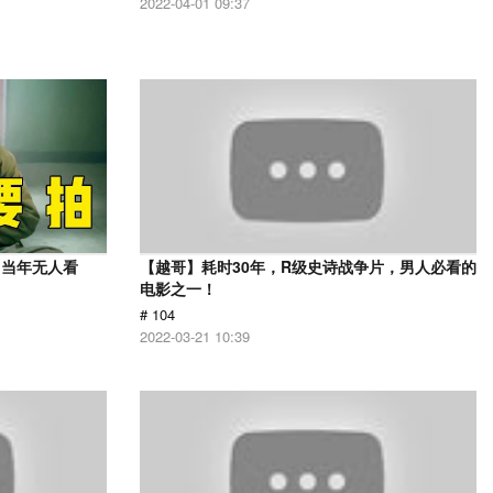
2022-04-01 09:37
，当年无人看
【越哥】耗时30年，R级史诗战争片，男人必看的
电影之一！
# 104
2022-03-21 10:39