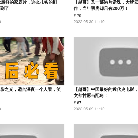
代最好的家庭片，这么扎实的剧
【越哥】又一部港片遗珠，大牌
见到了
作，当年票房却只有200万！
# 79
3
2022-05-30 11:19
电影之光，适合深夜一个人看，笑
【越哥】中国最好的近代史电影
！
文都甘愿当配角！
# 87
0
2022-05-09 11:12