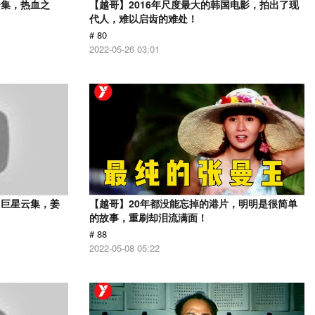
云集，热血之
【越哥】2016年尺度最大的韩国电影，拍出了现
代人，难以启齿的难处！
# 80
2022-05-26 03:01
，巨星云集，姜
【越哥】20年都没能忘掉的港片，明明是很简单
的故事，重刷却泪流满面！
# 88
2022-05-08 05:22