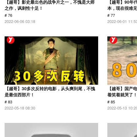
【越哥】影史最出色的战争片之一，不愧是大师
【越哥】90年
之作，讽刺性十足！
本，现在很难
# 76
# 77
2022-06-06 03:18
2022-06-01 11:5
【越哥】30多次反转的电影，从头爽到尾，不愧
【越哥】国产
是最佳西部片！
着笑着就哭了
# 83
# 85
2022-05-18 08:30
2022-05-13 10:2