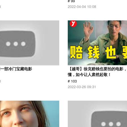
# 99
8
2022-04-04 10:08
到一部冷门宝藏电影
【越哥】徐克赔钱也要拍的电影
懂，如今让人肃然起敬！
3
# 103
2022-03-26 09:31