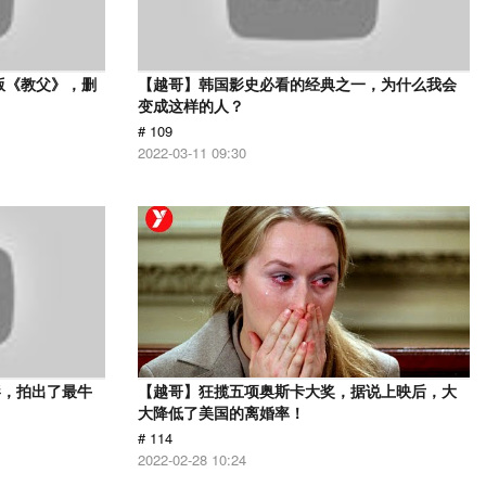
版《教父》，删
【越哥】韩国影史必看的经典之一，为什么我会
变成这样的人？
# 109
2022-03-11 09:30
影，拍出了最牛
【越哥】狂揽五项奥斯卡大奖，据说上映后，大
大降低了美国的离婚率！
# 114
2022-02-28 10:24