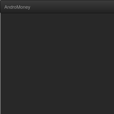
AndroMoney