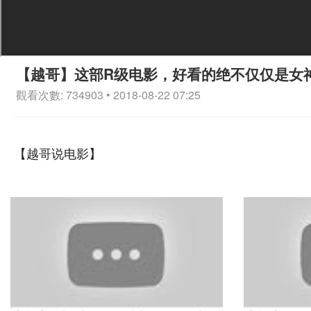
【越哥】这部R级电影，好看的绝不仅仅是女
觀看次數: 734903 • 2018-08-22 07:25
【越哥说电影】