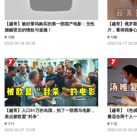
【越哥】被好莱坞购买的第一部国产电影：无性
【越哥】俄罗
婚姻背后的情欲与道德！
片，看得我春
# 105
# 106
2022-03-18 09:38
2022-03-17 02:2
【越哥】人口51万的岛国，拍了一部黑马电影，
【越哥】《色
差点被欧盟“封杀”
最适合两个人
# 111
# 112
2022-03-07 10:06
2022-03-05 03:2