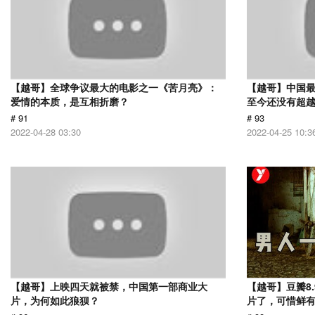
【越哥】全球争议最大的电影之一《苦月亮》：
【越哥】中国最
爱情的本质，是互相折磨？
至今还没有超
# 91
# 93
2022-04-28 03:30
2022-04-25 10:3
【越哥】上映四天就被禁，中国第一部商业大
【越哥】豆瓣8
片，为何如此狼狈？
片了，可惜鲜