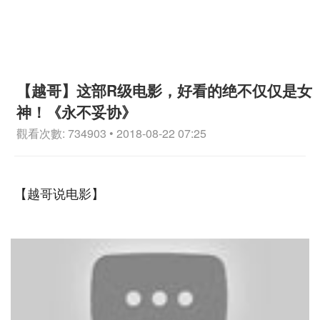
【越哥】这部R级电影，好看的绝不仅仅是女
神！《永不妥协》
觀看次數: 734903 • 2018-08-22 07:25
【越哥说电影】