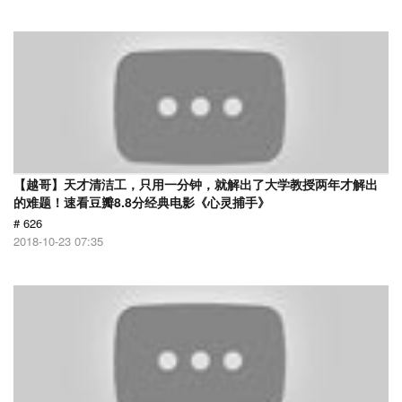
【越哥】天才清洁工，只用一分钟，就解出了大学教授两年才解出
的难题！速看豆瓣8.8分经典电影《心灵捕手》
# 626
2018-10-23 07:35