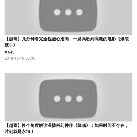
【越哥】几分钟看完全程虐心虐肉，一路高歌到高潮的电影《爆裂
鼓手》
# 645
2018-10-16 08:35
【越哥】换个角度解读温情科幻神作《降临》：如果时间不存在，
片刻就是永恒！