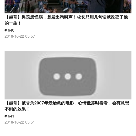
【越哥】男孩患怪病，竟发出狗叫声！校长只用几句话就改变了他
的一生！
# 640
2018-10-22 05:57
【越哥】被誉为2007年最治愈的电影，心情低落时看看，会有意想
不到的效果！
# 641
2018-10-22 05:51