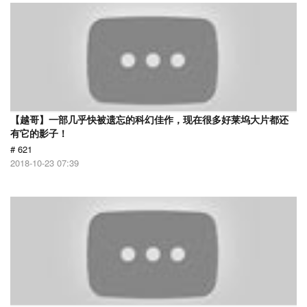
【越哥】一部几乎快被遗忘的科幻佳作，现在很多好莱坞大片都还
有它的影子！
# 621
2018-10-23 07:39