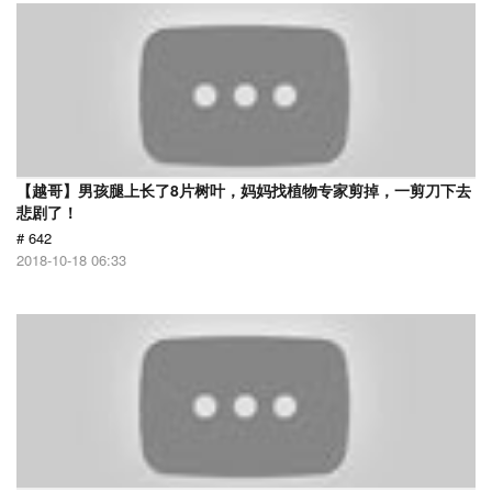
【越哥】男孩腿上长了8片树叶，妈妈找植物专家剪掉，一剪刀下去
悲剧了！
# 642
2018-10-18 06:33