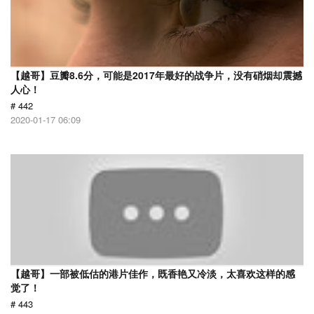
【越哥】豆瓣8.6分，可能是2017年最好的战争片，没有硝烟却震撼
人心！
# 442
2020-01-17 06:09
【越哥】一部被低估的港片佳作，既香艳又冷淡，太喜欢这样的感
觉了！
# 443