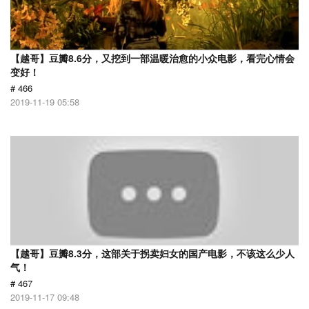
【越哥】豆瓣8.6分，又挖到一部温暖治愈的小众电影，看完心情会
变好！
# 466
2019-11-19 05:58
【越哥】豆瓣8.3分，这部关于拐卖妇女的国产电影，不该这么少人
气！
# 467
2019-11-17 09:48