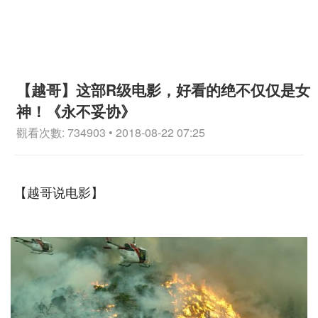
【越哥】这部R级电影，好看的绝不仅仅是女
神！《永不妥协》
觀看次數: 734903 • 2018-08-22 07:25
【越哥说电影】