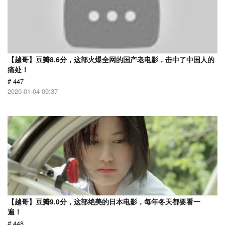
【越哥】豆瓣8.6分，这部火爆全网的国产老电影，击中了中国人的
痛处！
# 447
2020-01-04 09:37
【越哥】豆瓣9.0分，这部绝美的日本电影，每年冬天都要看一
遍！
# 448