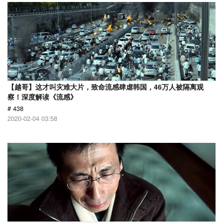
【越哥】这才叫灾难大片，致命流感肆虐韩国，46万人被隔离观
察！深度解读《流感》
# 438
2020-02-04 03:58