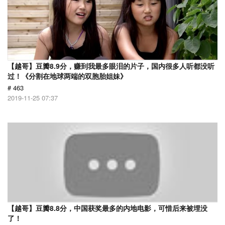
【越哥】豆瓣8.9分，赚到我最多眼泪的片子，国内很多人听都没听
过！《分割在地球两端的双胞胎姐妹》
# 463
2019-11-25 07:37
【越哥】豆瓣8.8分，中国获奖最多的内地电影，可惜后来被埋没
了！