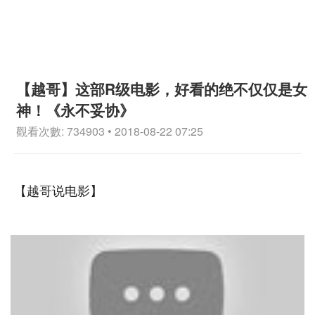
【越哥】这部R级电影，好看的绝不仅仅是女
神！《永不妥协》
觀看次數: 734903 • 2018-08-22 07:25
【越哥说电影】