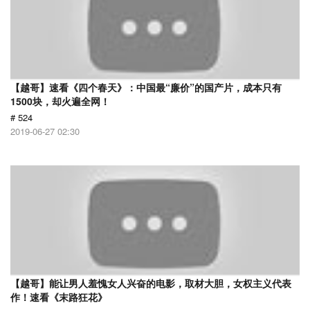
【越哥】速看《四个春天》：中国最“廉价”的国产片，成本只有
1500块，却火遍全网！
# 524
2019-06-27 02:30
【越哥】能让男人羞愧女人兴奋的电影，取材大胆，女权主义代表
作！速看《末路狂花》