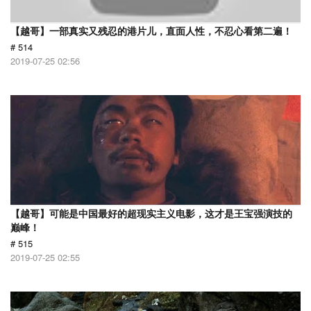
【越哥】一部真实又残忍的港片儿，直面人性，不忍心看第二遍！
# 514
2019-07-25 02:56
【越哥】可能是中国最好的超现实主义电影，这才是王宝强演技的
巅峰！
# 515
2019-07-25 02:55