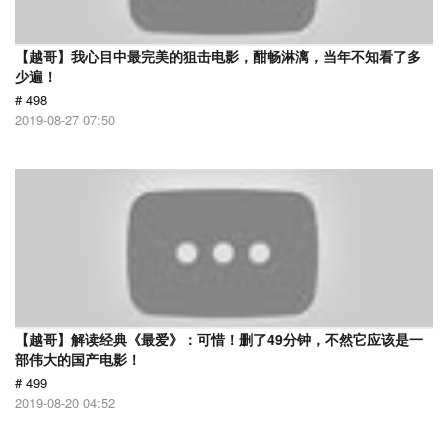
【越哥】我心目中最完美的狙击电影，酣畅淋漓，当年不知看了多
少遍！
# 498
2019-08-27 07:50
【越哥】解读经典《最爱》：可惜！删了49分钟，不然它应该是一
部伟大的国产电影！
# 499
2019-08-20 04:52