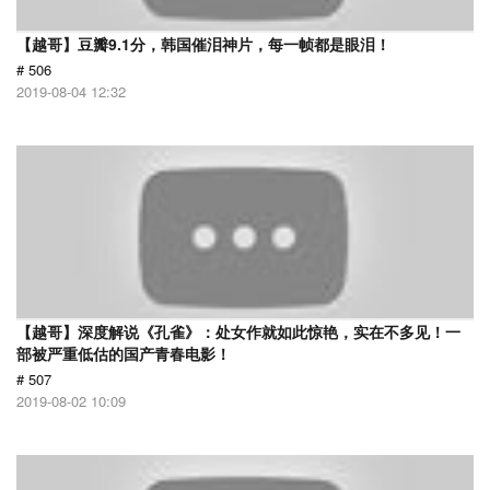
【越哥】豆瓣9.1分，韩国催泪神片，每一帧都是眼泪！
# 506
2019-08-04 12:32
【越哥】深度解说《孔雀》：处女作就如此惊艳，实在不多见！一
部被严重低估的国产青春电影！
# 507
2019-08-02 10:09