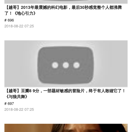
【越哥】2013年最震撼的科幻电影，最后30秒感觉整个人都沸腾
了！《地心引力》
# 696
2018-08-22 07:25
【越哥】豆瓣8 9分，一部题材敏感的冒险片，终于有人敢碰它了！
《与狼共舞》
# 697
2018-08-22 07:25