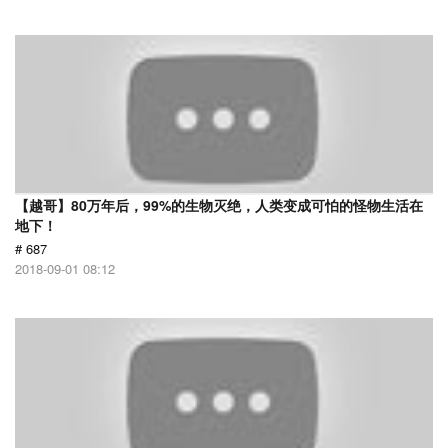
【越哥】80万年后，99%的生物灭绝，人类变成可怕的怪物生活在
地下！
# 687
2018-09-01 08:12