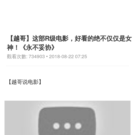
【越哥】这部R级电影，好看的绝不仅仅是女
神！《永不妥协》
觀看次數: 734903 • 2018-08-22 07:25
【越哥说电影】