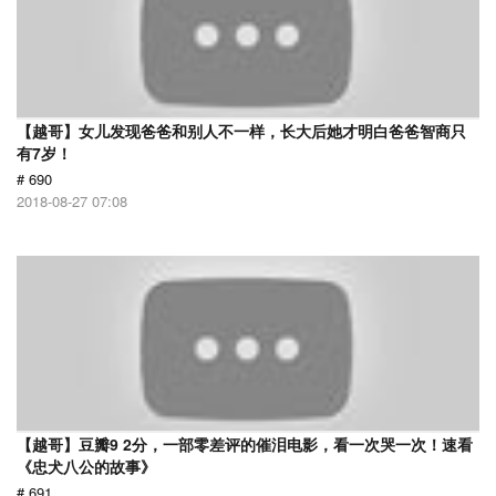
【越哥】女儿发现爸爸和别人不一样，长大后她才明白爸爸智商只
有7岁！
# 690
2018-08-27 07:08
【越哥】豆瓣9 2分，一部零差评的催泪电影，看一次哭一次！速看
《忠犬八公的故事》
# 691