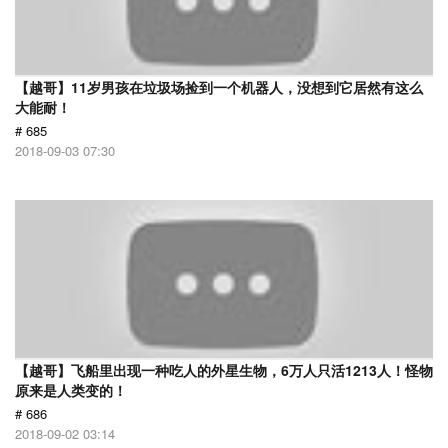
【越哥】11岁男孩在垃圾场捡到一个机器人，没想到它居然有这么
大能耐！
# 685
2018-09-03 07:30
【越哥】飞船里出现一种吃人的外星生物，6万人只活1213人！怪物
原来是人类变的！
# 686
2018-09-02 03:14