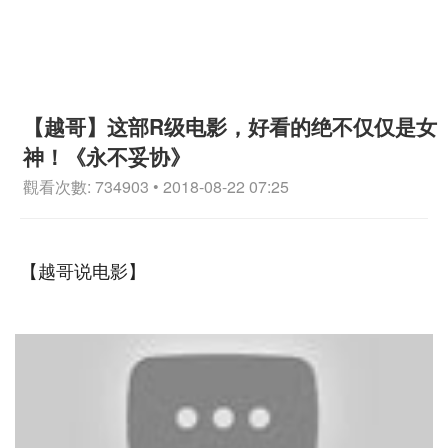
【越哥】这部R级电影，好看的绝不仅仅是女
神！《永不妥协》
觀看次數: 734903 • 2018-08-22 07:25
【越哥说电影】