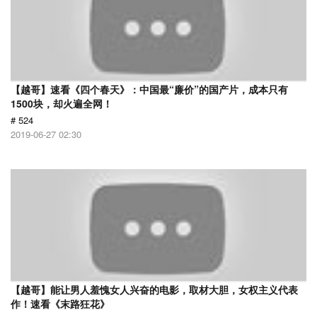
【越哥】速看《四个春天》：中国最“廉价”的国产片，成本只有
1500块，却火遍全网！
# 524
2019-06-27 02:30
【越哥】能让男人羞愧女人兴奋的电影，取材大胆，女权主义代表
作！速看《末路狂花》