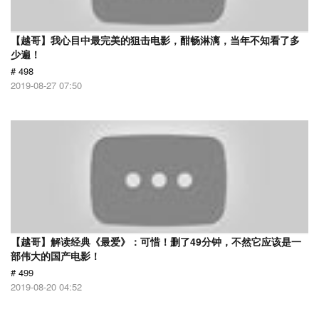
【越哥】我心目中最完美的狙击电影，酣畅淋漓，当年不知看了多
少遍！
# 498
2019-08-27 07:50
【越哥】解读经典《最爱》：可惜！删了49分钟，不然它应该是一
部伟大的国产电影！
# 499
2019-08-20 04:52