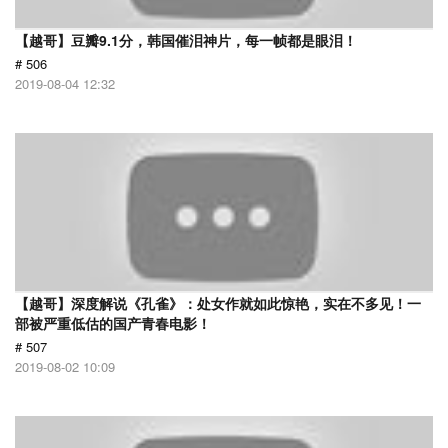
【越哥】豆瓣9.1分，韩国催泪神片，每一帧都是眼泪！
# 506
2019-08-04 12:32
【越哥】深度解说《孔雀》：处女作就如此惊艳，实在不多见！一
部被严重低估的国产青春电影！
# 507
2019-08-02 10:09