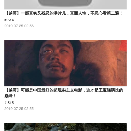
【越哥】一部真实又残忍的港片儿，直面人性，不忍心看第二遍！
# 514
2019-07-25 02:56
【越哥】可能是中国最好的超现实主义电影，这才是王宝强演技的
巅峰！
# 515
2019-07-25 02:55