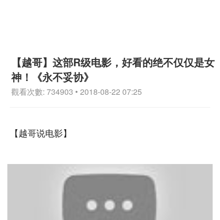
【越哥】这部R级电影，好看的绝不仅仅是女
神！《永不妥协》
觀看次數: 734903 • 2018-08-22 07:25
【越哥说电影】