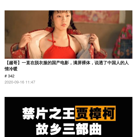
【越哥】一直在脱衣服的国产电影，满屏裸体，说透了中国人的人
情冷暖
# 342
2020-09-16 11:47