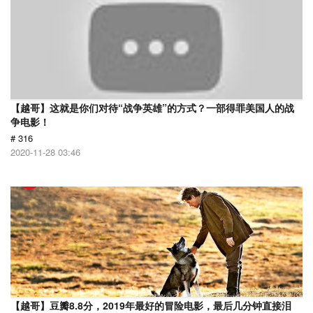
【越哥】这就是你们对待“战争英雄”的方式？一部得罪美国人的战
争电影！
# 316
2020-11-28 03:46
【越哥】豆瓣8.8分，2019年最好的冒险电影，最后几分钟直接泪