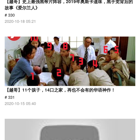
【越哥】史上最强黑帮片阵容，2019年奥斯卡遗珠，黑手党背后的
故事《爱尔兰人》
# 330
2020-10-18 05:21
【越哥】11个孩子，14口之家，再也不会有的华语神作！
# 331
2020-10-15 05:40