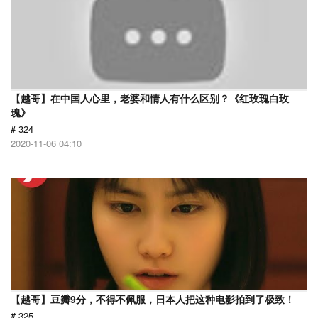
【越哥】在中国人心里，老婆和情人有什么区别？《红玫瑰白玫
瑰》
# 324
2020-11-06 04:10
【越哥】豆瓣9分，不得不佩服，日本人把这种电影拍到了极致！
# 325