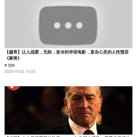
【越哥】让人战栗，无助，发冷的华语电影，直击心灵的人性预言
《麻将》
# 329
2020-10-22 14:53