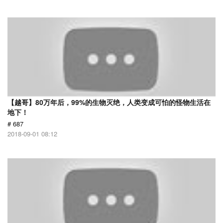
【越哥】80万年后，99%的生物灭绝，人类变成可怕的怪物生活在
地下！
# 687
2018-09-01 08:12