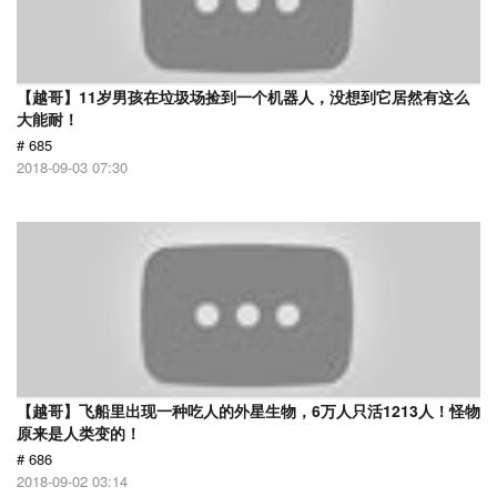
【越哥】11岁男孩在垃圾场捡到一个机器人，没想到它居然有这么
大能耐！
# 685
2018-09-03 07:30
【越哥】飞船里出现一种吃人的外星生物，6万人只活1213人！怪物
原来是人类变的！
# 686
2018-09-02 03:14