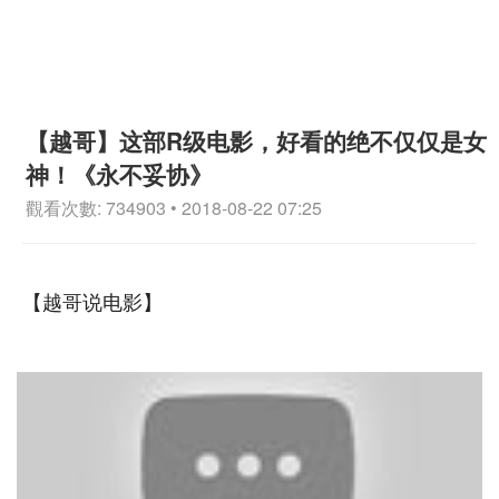
【越哥】这部R级电影，好看的绝不仅仅是女
神！《永不妥协》
觀看次數: 734903 • 2018-08-22 07:25
【越哥说电影】