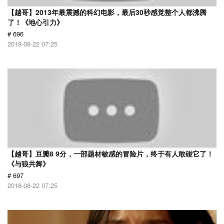
【越哥】2013年最震撼的科幻电影，最后30秒感觉整个人都沸腾
了！《地心引力》
# 696
2018-08-22 07:25
【越哥】豆瓣8 9分，一部题材敏感的冒险片，终于有人敢碰它了！
《与狼共舞》
# 697
2018-08-22 07:25