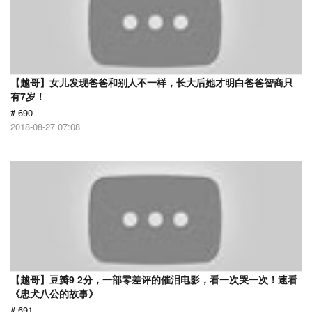
【越哥】女儿发现爸爸和别人不一样，长大后她才明白爸爸智商只
有7岁！
# 690
2018-08-27 07:08
【越哥】豆瓣9 2分，一部零差评的催泪电影，看一次哭一次！速看
《忠犬八公的故事》
# 691