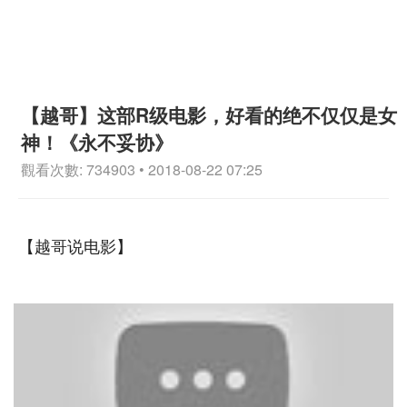
【越哥】这部R级电影，好看的绝不仅仅是女
神！《永不妥协》
觀看次數: 734903 • 2018-08-22 07:25
【越哥说电影】