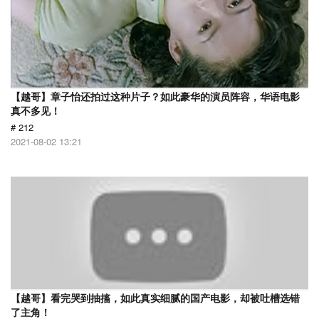
【越哥】章子怡还拍过这种片子？如此豪华的演员阵容，华语电影
真不多见！
# 212
2021-08-02 13:21
【越哥】看完哭到抽搐，如此真实细腻的国产电影，却被吐槽选错
了主角！