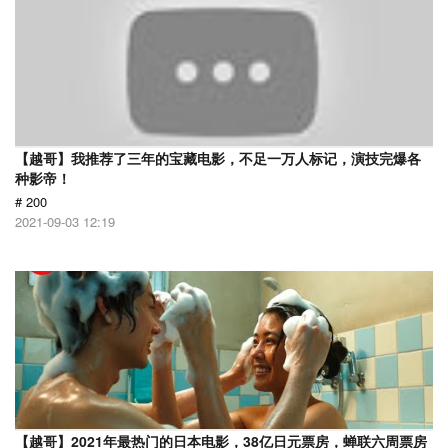
【越哥】我推荐了三年的宝藏电影，不足一万人标记，演技完爆各
种影帝！
# 200
2021-09-03 12:19
【越哥】2021年最热门的日本电影，38亿日元票房，蝉联六周票房