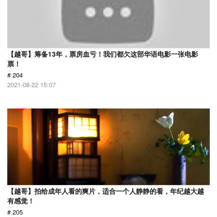
【越哥】筹备13年，票房血亏！我们都欠这部华语电影一张电影
票！
# 204
2021-08-22 15:07
【越哥】拍给成年人看的爽片，适合一个人静静的看，年纪越大越
有感觉！
# 205