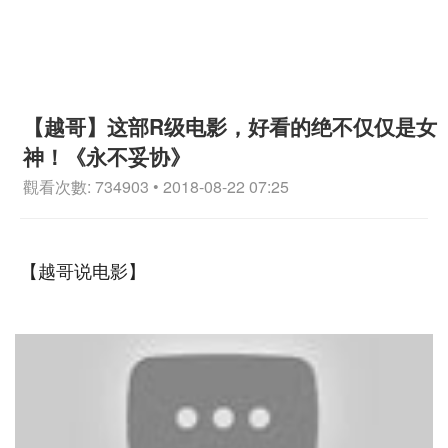
【越哥】这部R级电影，好看的绝不仅仅是女
神！《永不妥协》
觀看次數: 734903 • 2018-08-22 07:25
【越哥说电影】