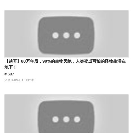
【越哥】80万年后，99%的生物灭绝，人类变成可怕的怪物生活在
地下！
# 687
2018-09-01 08:12