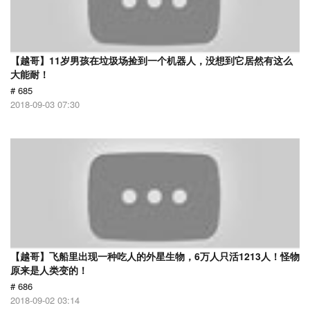
【越哥】11岁男孩在垃圾场捡到一个机器人，没想到它居然有这么
大能耐！
# 685
2018-09-03 07:30
【越哥】飞船里出现一种吃人的外星生物，6万人只活1213人！怪物
原来是人类变的！
# 686
2018-09-02 03:14