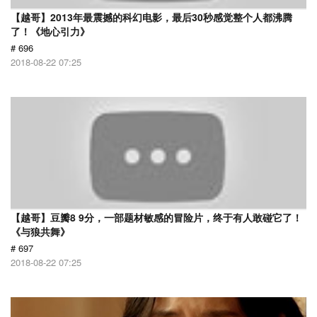
【越哥】2013年最震撼的科幻电影，最后30秒感觉整个人都沸腾
了！《地心引力》
# 696
2018-08-22 07:25
【越哥】豆瓣8 9分，一部题材敏感的冒险片，终于有人敢碰它了！
《与狼共舞》
# 697
2018-08-22 07:25