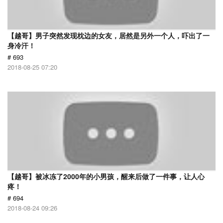
【越哥】男子突然发现枕边的女友，居然是另外一个人，吓出了一
身冷汗！
# 693
2018-08-25 07:20
【越哥】被冰冻了2000年的小男孩，醒来后做了一件事，让人心
疼！
# 694
2018-08-24 09:26