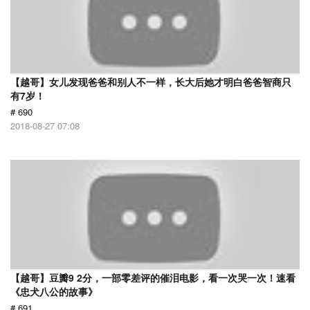
【越哥】女儿发现爸爸和别人不一样，长大后她才明白爸爸智商只
有7岁！
# 690
2018-08-27 07:08
【越哥】豆瓣9 2分，一部零差评的催泪电影，看一次哭一次！速看
《忠犬八公的故事》
# 691