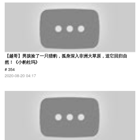
【越哥】男孩捡了一只猎豹，孤身深入非洲大草原，送它回归自
然！《小豹杜玛》
# 354
2020-08-20 04:17