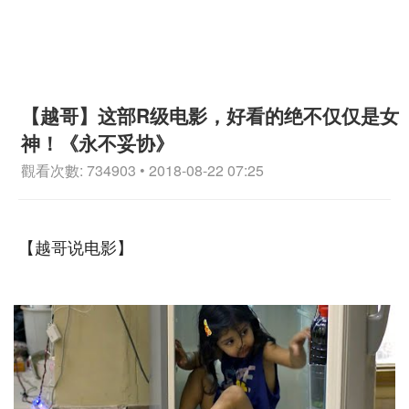
【越哥】这部R级电影，好看的绝不仅仅是女
神！《永不妥协》
觀看次數: 734903 • 2018-08-22 07:25
【越哥说电影】