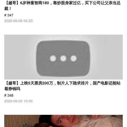
【越哥】6岁神童智商180，靠炒股身家过亿，买下公司让父亲当总
裁！
# 347
2020-09-06 04:23
【越哥】上映5天票房200万，制片人下跪求排片，国产电影还能站
着挣钱吗
# 348
2020-09-03 10:30