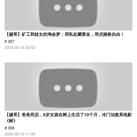
【越哥】矿工和妓女的淘金梦：用私处藏黄金，用贞操换自由！
# 357
2020-08-13 03:52
【越哥】爸爸死后，8岁女孩在树上生活了10个月，冷门治愈系电影
《树》
# 358
2020-08-10 11:05