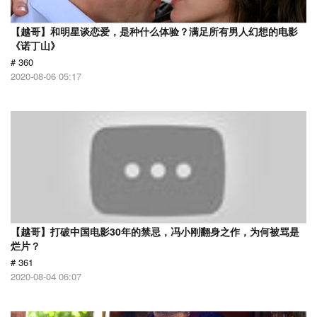
【越哥】和明星谈恋爱，是种什么体验？满足所有男人幻想的电影
《诺丁山》
# 360
2020-08-06 05:17
【越哥】打破中国电影30年的禁忌，冯小刚翻身之作，为何被骂是
烂片？
# 361
2020-08-04 06:07