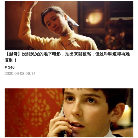
【越哥】没能见光的地下电影，拍出来就被骂，但这种味道却再难
复制！
# 346
2020-09-08 06:14