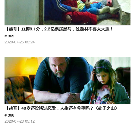
【越哥】豆瓣9.1分，2.2亿票房黑马，这题材不要太大胆！
# 365
2020-07-25 03:24
【越哥】40岁还没谈过恋爱，人生还有希望吗？《处子之山》
# 366
2020-07-23 05:12