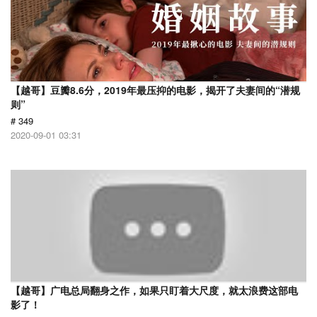
【越哥】豆瓣8.6分，2019年最压抑的电影，揭开了夫妻间的“潜规
则”
# 349
2020-09-01 03:31
【越哥】广电总局翻身之作，如果只盯着大尺度，就太浪费这部电
影了！