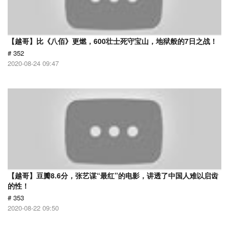
【越哥】比《八佰》更燃，600壮士死守宝山，地狱般的7日之战！
# 352
2020-08-24 09:47
【越哥】豆瓣8.6分，张艺谋“最红”的电影，讲透了中国人难以启齿
的性！
# 353
2020-08-22 09:50