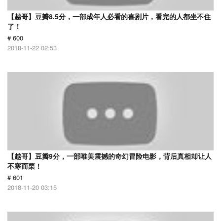
【越哥】豆瓣8.5分，一部成年人必看的喜剧片，看完的人都坐不住
了！
# 600
2018-11-22 02:53
【越哥】豆瓣9分，一部唯美震撼的奇幻冒险电影，背后真相却让人
不寒而栗！
# 601
2018-11-20 03:15