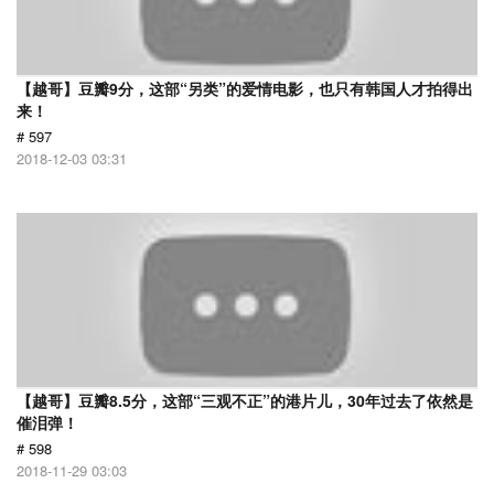
【越哥】豆瓣9分，这部“另类”的爱情电影，也只有韩国人才拍得出
来！
# 597
2018-12-03 03:31
【越哥】豆瓣8.5分，这部“三观不正”的港片儿，30年过去了依然是
催泪弹！
# 598
2018-11-29 03:03