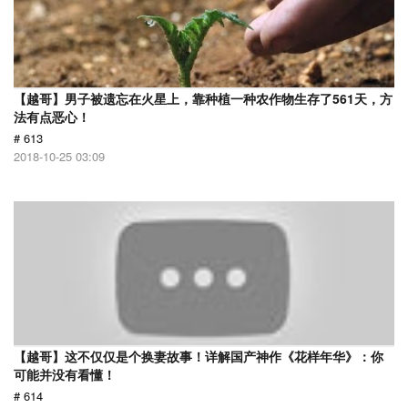
【越哥】男子被遗忘在火星上，靠种植一种农作物生存了561天，方
法有点恶心！
# 613
2018-10-25 03:09
【越哥】这不仅仅是个换妻故事！详解国产神作《花样年华》：你
可能并没有看懂！
# 614