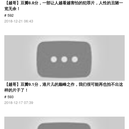
【越哥】豆瓣8.8分，一部让人越看越害怕的犯罪片，人性的丑陋一
览无余！
# 592
2018-12-21 06:43
【越哥】豆瓣9.1分，港片儿的巅峰之作，我们很可能再也拍不出这
样的片子了！
# 593
2018-12-17 07:39