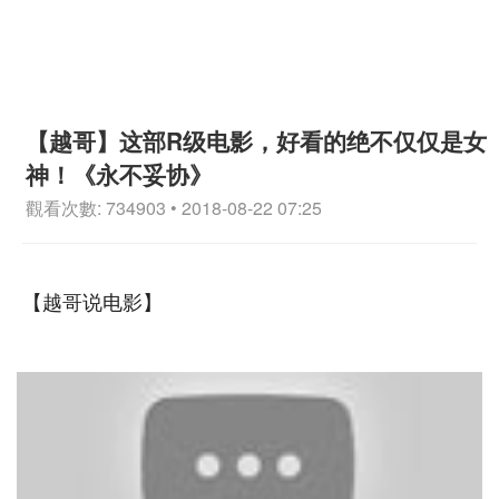
【越哥】这部R级电影，好看的绝不仅仅是女
神！《永不妥协》
觀看次數: 734903 • 2018-08-22 07:25
【越哥说电影】