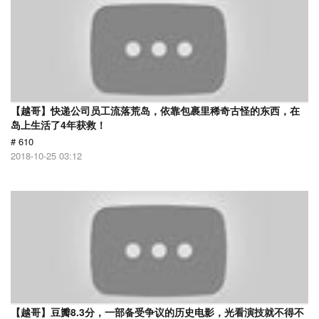
【越哥】快递公司员工流落荒岛，依靠包裹里稀奇古怪的东西，在
岛上生活了4年获救！
# 610
2018-10-25 03:12
【越哥】豆瓣8.3分，一部备受争议的历史电影，光看演技就不得不