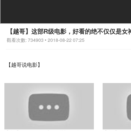
【越哥】这部R级电影，好看的绝不仅仅是女
觀看次數: 734903 • 2018-08-22 07:25
【越哥说电影】