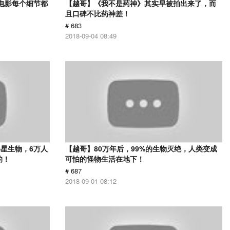
部电影每个细节都
【越哥】《我不是药神》其实早被拍出来了，而
且口碑不比药神差！
# 683
2018-09-04 08:49
星生物，6万人
【越哥】80万年后，99%的生物灭绝，人类变成
的！
可怕的怪物生活在地下！
# 687
2018-09-01 08:12