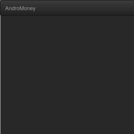
AndroMoney