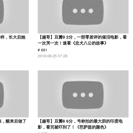
一样，长大后她
【越哥】豆瓣9 2分，一部零差评的催泪电影，看
一次哭一次！速看《忠犬八公的故事》
# 691
2018-08-25 07:28
孩，醒来后做了
【越哥】豆瓣8 6分，号称拍的最大胆的印度电
影，看完被吓到了！《芭萨提的颜色》