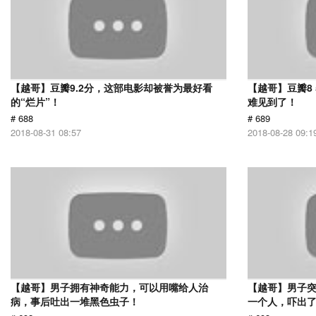
【越哥】豆瓣9.2分，这部电影却被誉为最好看
【越哥】豆瓣8
的“烂片”！
难见到了！
# 688
# 689
2018-08-31 08:57
2018-08-28 09:1
【越哥】男子拥有神奇能力，可以用嘴给人治
【越哥】男子
病，事后吐出一堆黑色虫子！
一个人，吓出