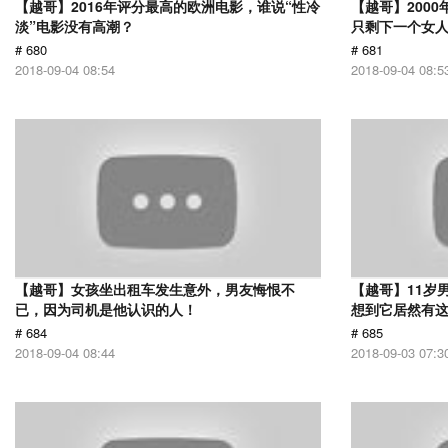
【越哥】2016年评分最高的欧洲电影，谁说“性冷
【越哥】200
淡”电影没有高潮？
只剩下一个女
# 680
# 681
2018-09-04 08:54
2018-09-04 08:5
【越哥】女孩坐出租车发生意外，男友悔恨不
【越哥】11岁
已，因为司机是他认识的人！
想到它居然有
# 684
# 685
2018-09-04 08:44
2018-09-03 07:3