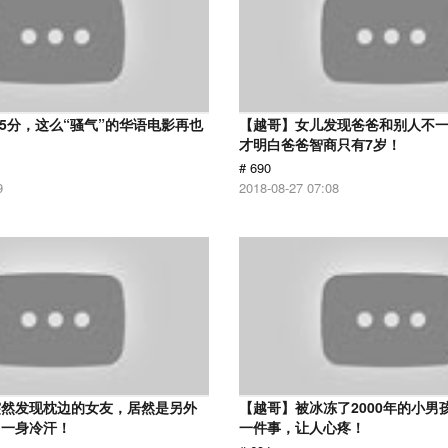
 5分，这么“骚气”的华语电影再也
【越哥】女儿发现爸爸和别人不
才明白爸爸智商只有7岁！
# 690
9
2018-08-27 07:08
突然发现枕边的女友，居然是另外
【越哥】被冰冻了2000年的小男
了一身冷汗！
一件事，让人心疼！