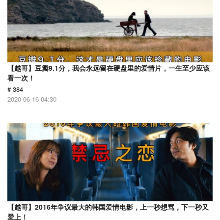
【越哥】豆瓣9.1分，我会永远留在硬盘里的爱情片，一生至少应该
看一次！
# 384
2020-06-16 04:30
【越哥】2016年争议最大的韩国爱情电影，上一秒想骂，下一秒又
爱上！