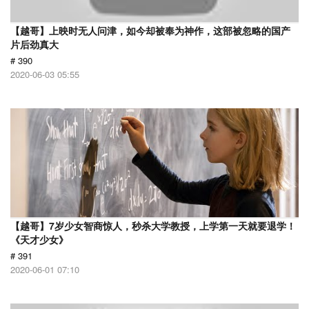
【越哥】上映时无人问津，如今却被奉为神作，这部被忽略的国产
片后劲真大
# 390
2020-06-03 05:55
【越哥】7岁少女智商惊人，秒杀大学教授，上学第一天就要退学！
《天才少女》
# 391
2020-06-01 07:10