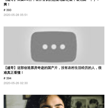
爽！
# 393
2020-05-28 05:51
【越哥】这部创造票房奇迹的国产片，没有农村生活经历的人，很
难真正看懂！
# 394
2020-05-26 02:30