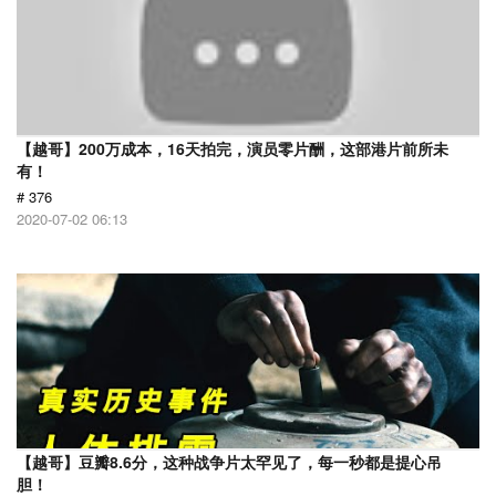
【越哥】200万成本，16天拍完，演员零片酬，这部港片前所未
有！
# 376
2020-07-02 06:13
【越哥】豆瓣8.6分，这种战争片太罕见了，每一秒都是提心吊
胆！