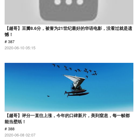
【越哥】豆瓣8.6分，被誉为21世纪最好的华语电影，没看过就是遗
憾！
# 387
2020-06-10 05:15
【越哥】评分一直往上涨，今年的口碑新片，美到窒息，每一帧都
能当壁纸！
# 388
2020-06-08 02:07