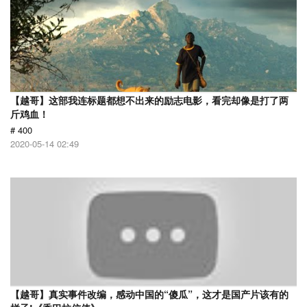
【越哥】这部我连标题都想不出来的励志电影，看完却像是打了两
斤鸡血！
# 400
2020-05-14 02:49
【越哥】真实事件改编，感动中国的“傻瓜”，这才是国产片该有的