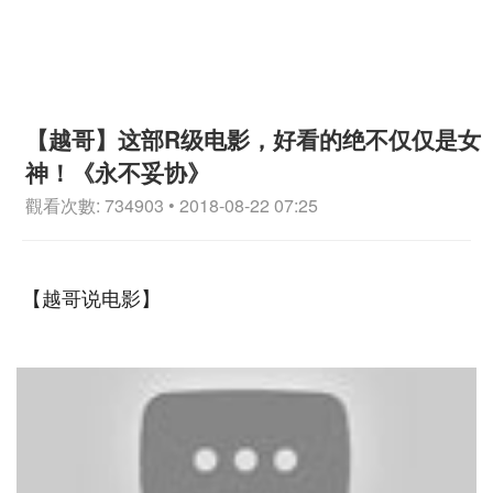
【越哥】这部R级电影，好看的绝不仅仅是女
神！《永不妥协》
觀看次數: 734903 • 2018-08-22 07:25
【越哥说电影】