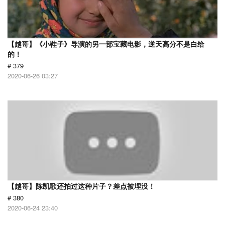
【越哥】《小鞋子》导演的另一部宝藏电影，逆天高分不是白给
的！
# 379
2020-06-26 03:27
【越哥】陈凯歌还拍过这种片子？差点被埋没！
# 380
2020-06-24 23:40