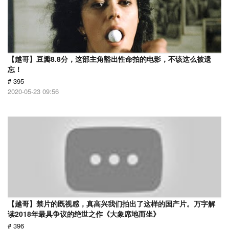
【越哥】豆瓣8.8分，这部主角豁出性命拍的电影，不该这么被遗
忘！
# 395
2020-05-23 09:56
【越哥】禁片的既视感，真高兴我们拍出了这样的国产片。万字解
读2018年最具争议的绝世之作《大象席地而坐》
# 396