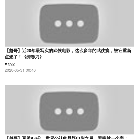
【越哥】近20年最写实的武侠电影，这么多年的武侠瘾，被它重新
点燃了！《绣春刀》
# 392
2020-05-31 00:40
【越哥】豆瓣9.6分，世界公认的悬疑电影之最，看完就一个字：