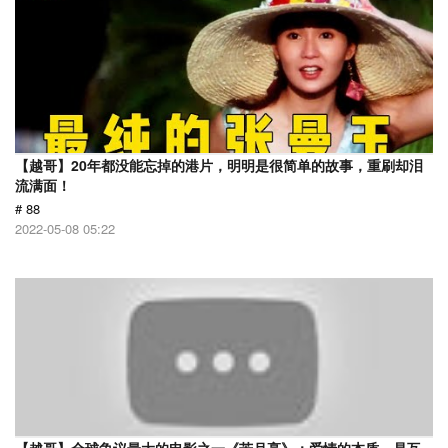
【越哥】20年都没能忘掉的港片，明明是很简单的故事，重刷却泪
流满面！
# 88
2022-05-08 05:22