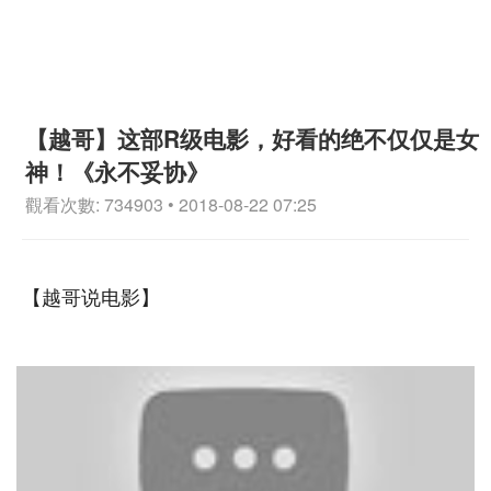
【越哥】这部R级电影，好看的绝不仅仅是女
神！《永不妥协》
觀看次數: 734903 • 2018-08-22 07:25
【越哥说电影】