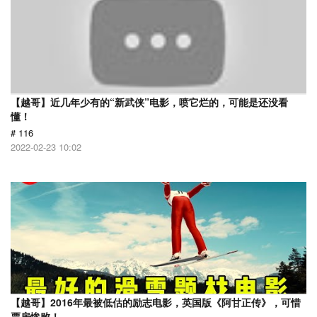
【越哥】近几年少有的“新武侠”电影，喷它烂的，可能是还没看
懂！
# 116
2022-02-23 10:02
【越哥】2016年最被低估的励志电影，英国版《阿甘正传》，可惜
票房惨败！