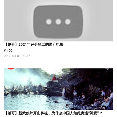
【越哥】2021年评分第二的国产电影
# 100
2022-04-01 09:37
【越哥】新武侠片开山鼻祖，为什么中国人如此痴迷“禅意”？