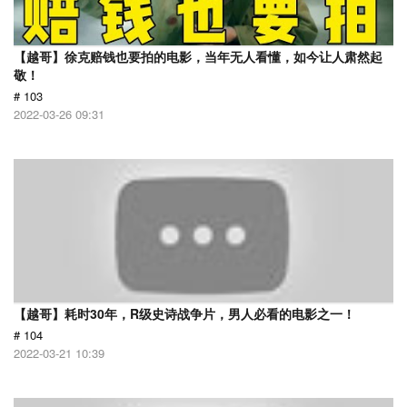
【越哥】徐克赔钱也要拍的电影，当年无人看懂，如今让人肃然起
敬！
# 103
2022-03-26 09:31
【越哥】耗时30年，R级史诗战争片，男人必看的电影之一！
# 104
2022-03-21 10:39