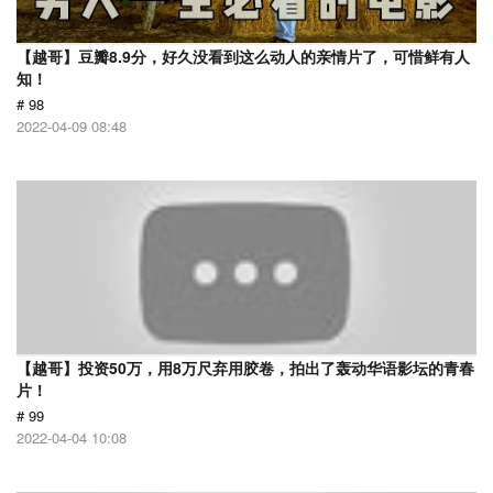
【越哥】豆瓣8.9分，好久没看到这么动人的亲情片了，可惜鲜有人
知！
# 98
2022-04-09 08:48
【越哥】投资50万，用8万尺弃用胶卷，拍出了轰动华语影坛的青春
片！
# 99
2022-04-04 10:08