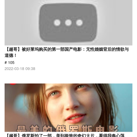
【越哥】被好莱坞购买的第一部国产电影：无性婚姻背后的情欲与
道德！
# 105
2022-03-18 09:38
【越哥】俄罗斯拍了一部，美到极致的奇幻大片，看得我春心荡