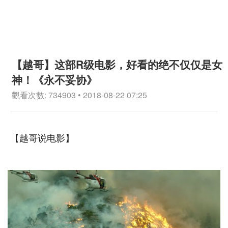
【越哥】这部R级电影，好看的绝不仅仅是女
神！《永不妥协》
觀看次數: 734903 • 2018-08-22 07:25
【越哥说电影】