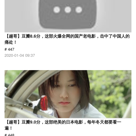
【越哥】豆瓣8.6分，这部火爆全网的国产老电影，击中了中国人的
痛处！
# 447
2020-01-04 09:37
【越哥】豆瓣9.0分，这部绝美的日本电影，每年冬天都要看一
遍！
# 448