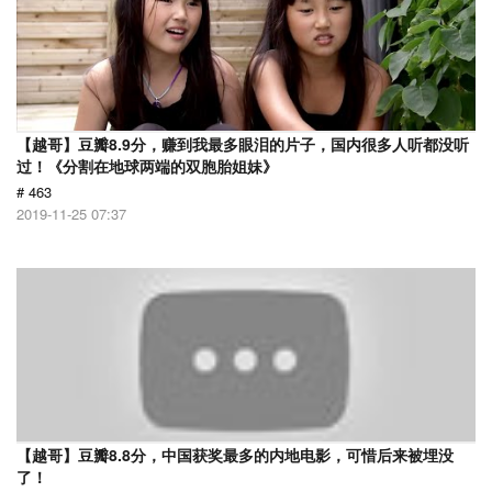
【越哥】豆瓣8.9分，赚到我最多眼泪的片子，国内很多人听都没听
过！《分割在地球两端的双胞胎姐妹》
# 463
2019-11-25 07:37
【越哥】豆瓣8.8分，中国获奖最多的内地电影，可惜后来被埋没
了！