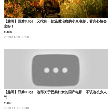
【越哥】豆瓣8.6分，又挖到一部温暖治愈的小众电影，看完心情会
变好！
# 466
2019-11-19 05:58
【越哥】豆瓣8.3分，这部关于拐卖妇女的国产电影，不该这么少人
气！
# 467
2019-11-17 09:48