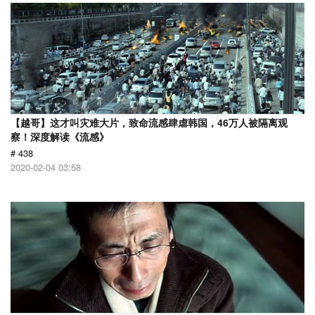
【越哥】这才叫灾难大片，致命流感肆虐韩国，46万人被隔离观
察！深度解读《流感》
# 438
2020-02-04 03:58