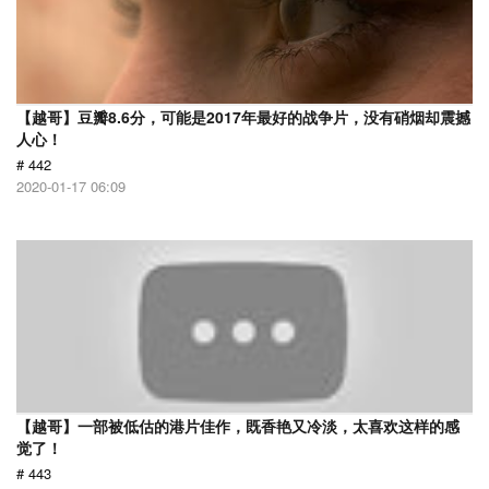
【越哥】豆瓣8.6分，可能是2017年最好的战争片，没有硝烟却震撼
人心！
# 442
2020-01-17 06:09
【越哥】一部被低估的港片佳作，既香艳又冷淡，太喜欢这样的感
觉了！
# 443