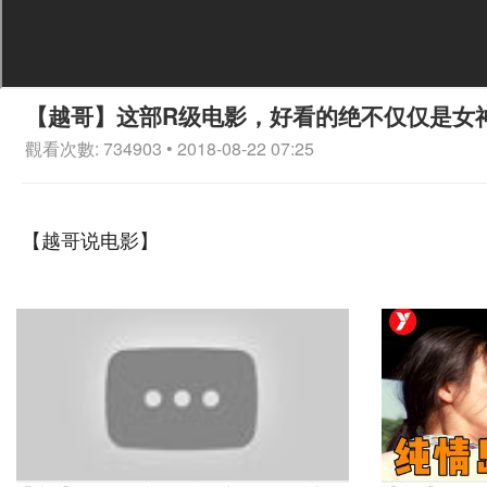
【越哥】这部R级电影，好看的绝不仅仅是女
觀看次數: 734903 • 2018-08-22 07:25
【越哥说电影】