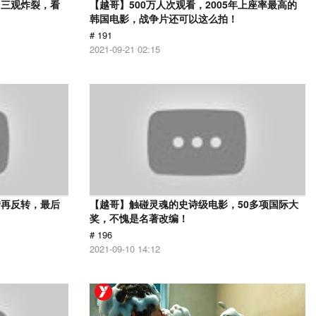
，三观炸裂，看
【越哥】500万人次观看，2005年上座率最高的
韩国电影，战争片还可以这么拍！
# 191
2021-09-21 02:15
转再反转，最后
【越哥】触碰灵魂的史诗级电影，50多项国际大
奖，不愧是名著改编！
# 196
2021-09-10 14:12