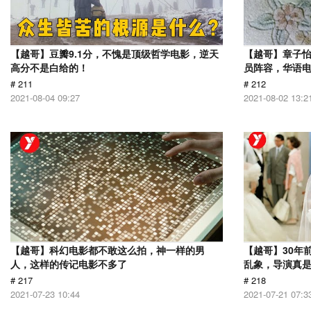
【越哥】豆瓣9.1分，不愧是顶级哲学电影，逆天
【越哥】章子
高分不是白给的！
员阵容，华语
# 211
# 212
2021-08-04 09:27
2021-08-02 13:2
【越哥】科幻电影都不敢这么拍，神一样的男
【越哥】30年
人，这样的传记电影不多了
乱象，导演真
# 217
# 218
2021-07-23 10:44
2021-07-21 07:3