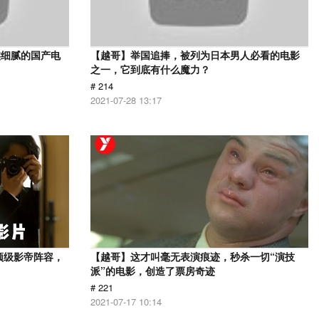
实细腻的国产电
【越哥】举国追捧，被列为日本男人必看的电影
之一，它到底有什么魔力？
# 214
2021-07-28 13:17
顶级影帝阵容，
【越哥】这才叫毫无表演痕迹，秒杀一切“演技
派”的电影，创造了票房奇迹
# 221
2021-07-17 10:14