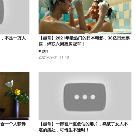
影，不足一万人
【越哥】2021年最热门的日本电影，38亿日元票
房，蝉联六周票房冠军！
# 201
2021-09-01 11:48
适合一个人静静
【越哥】一部被严重低估的港片，戳破了女人不
堪的痛处，可惜生不逢时！