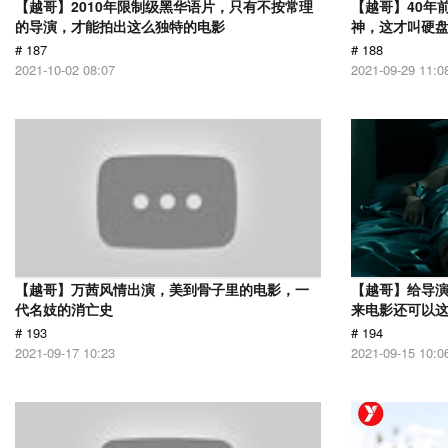
【越哥】2010年限制级黑华语片，只有不按常理
【越哥】40年
的导演，才能拍出这么独特的电影
神，这才叫硬
# 187
# 188
2021-10-02 08:07
2021-09-29 11:0
【越哥】万茜风情出演，美到骨子里的电影，一
【越哥】给导
代名妓的消亡史
来电影还可以
# 193
# 194
2021-09-17 10:23
2021-09-15 10:0