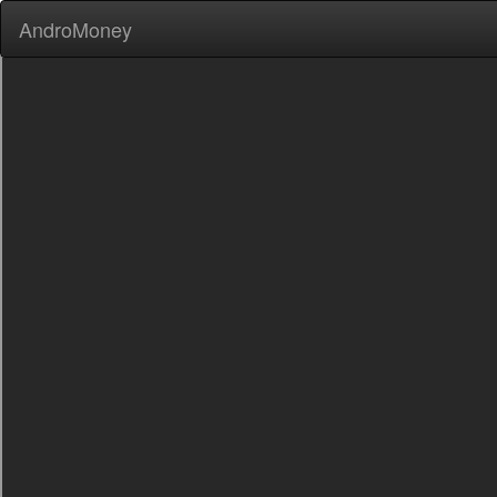
AndroMoney