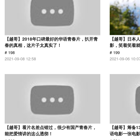
【越哥】2018年口碑最好的华语青春片，扒开青
【越哥】日本人
春的真相，这片子太真实了！
影，笑着笑着
# 198
# 199
2021-09-08 12:58
2021-09-06 10:0
【越哥】看片名差点错过，很少有国产青春片，
【越哥】筹备1
能把爱情讲的这么透彻！
语电影一张电