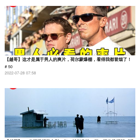
【越哥】这才是属于男人的爽片，荷尔蒙爆棚，看得我都冒烟了！
# 50
2022-07-28 07:58