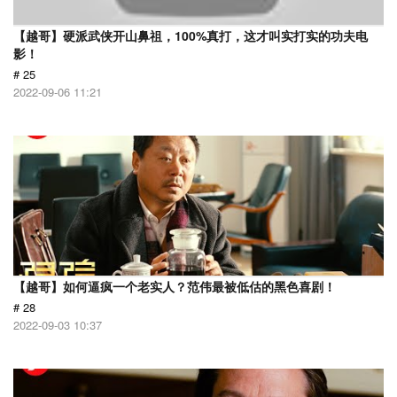
【越哥】硬派武侠开山鼻祖，100%真打，这才叫实打实的功夫电
影！
# 25
2022-09-06 11:21
【越哥】如何逼疯一个老实人？范伟最被低估的黑色喜剧！
# 28
2022-09-03 10:37