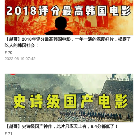
【越哥】2018年评分最高韩国电影，十年一遇的深度好片，揭露了
吃人的韩国社会！
# 70
2022-06-19 07:42
【越哥】史诗级国产神作，此片只应天上有，8.4分都低了！
# 71