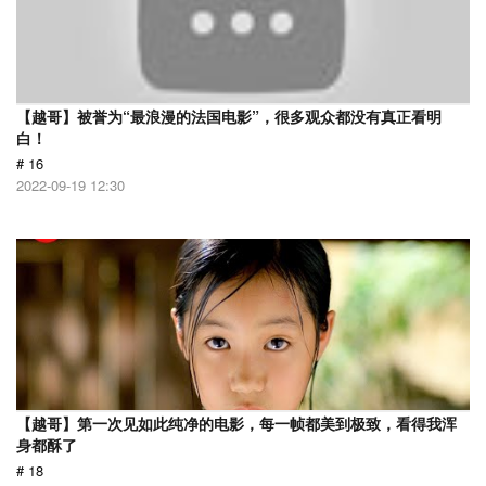
【越哥】被誉为“最浪漫的法国电影”，很多观众都没有真正看明
白！
# 16
2022-09-19 12:30
【越哥】第一次见如此纯净的电影，每一帧都美到极致，看得我浑
身都酥了
# 18