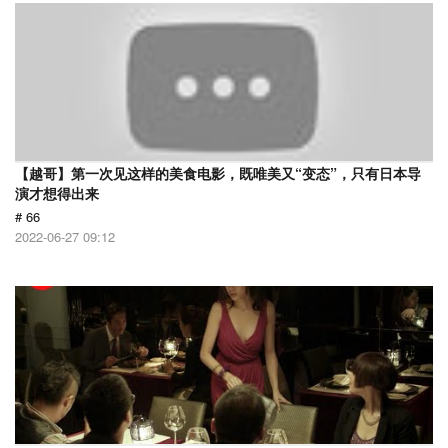
【越哥】第一次见这样的美食电影，既唯美又“变态”，只有日本导
演才想得出来
# 66
2022-06-27 09:12