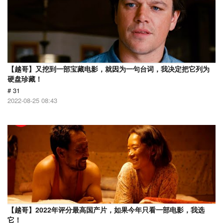
【越哥】又挖到一部宝藏电影，就因为一句台词，我决定把它列为
硬盘珍藏！
# 31
2022-08-25 08:43
【越哥】2022年评分最高国产片，如果今年只看一部电影，我选
它！