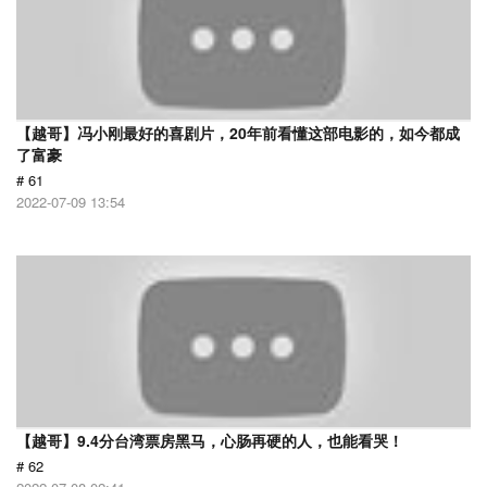
【越哥】冯小刚最好的喜剧片，20年前看懂这部电影的，如今都成
了富豪
# 61
2022-07-09 13:54
【越哥】9.4分台湾票房黑马，心肠再硬的人，也能看哭！
# 62