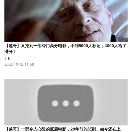
【越哥】又挖到一部冷门高分电影，不到5000人标记，4000人给了
满分！
# 8
2022-10-12 11:58
【越哥】一部令人心酸的底层电影，20年前的悲剧，如今还在上