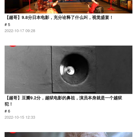
【越哥】9.8分日本电影，充分诠释了什么叫，视觉盛宴！
# 5
2022-10-17 09:28
【越哥】豆瓣9.2分，越狱电影的鼻祖，演员本身就是一个越狱
犯！
# 6
2022-10-15 12:33