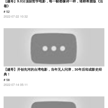
【越哥】9.0分顶级哲学电影，每一帧都像诗一样，堪称希腊版《活
着》
# 52
2022-07-22 10:32
【越哥】开创先河的台湾电影，当年无人问津，30年后却成影史经
典！
# 58
2022-07-14 05:11