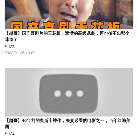
【越哥】国产喜剧片的天花板，满满的高级讽刺，再也拍不出那个
味道了
# 123
2022-01-26 10:09
【越哥】40年前的奥斯卡神作，夫妻必看的电影之一，当年红遍美
国！
# 124