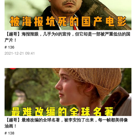
【越哥】海报辣眼，几乎为0的宣传，但它却是一部被严重低估的国
产片！
# 136
2021-12-21 09:41
【越哥】最难改编的全球名著，被李安拍了出来，每一帧都美得像
油画！
# 138