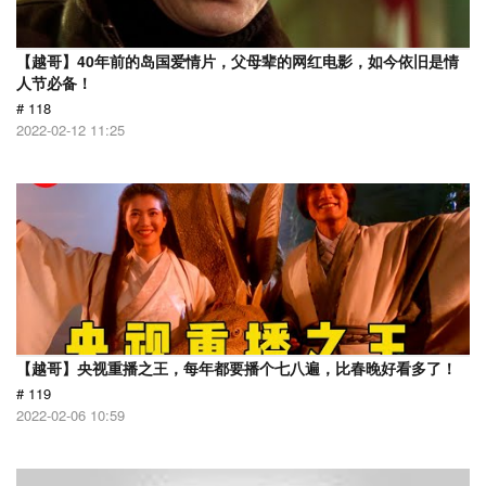
【越哥】40年前的岛国爱情片，父母辈的网红电影，如今依旧是情
人节必备！
# 118
2022-02-12 11:25
【越哥】央视重播之王，每年都要播个七八遍，比春晚好看多了！
# 119
2022-02-06 10:59