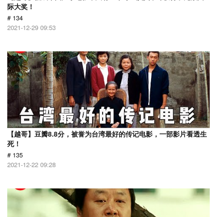
际大奖！
# 134
2021-12-29 09:53
【越哥】豆瓣8.8分，被誉为台湾最好的传记电影，一部影片看透生
死！
# 135
2021-12-22 09:28