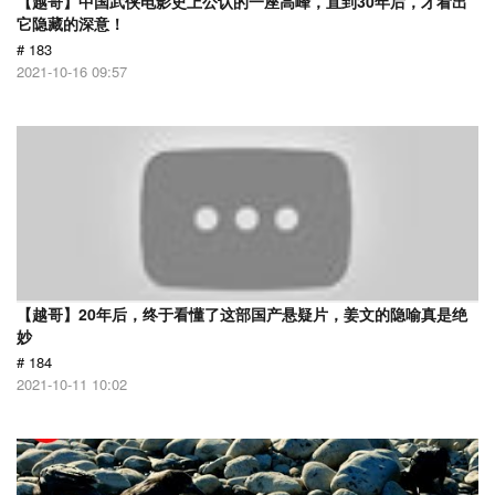
【越哥】中国武侠电影史上公认的一座高峰，直到30年后，才看出
它隐藏的深意！
# 183
2021-10-16 09:57
【越哥】20年后，终于看懂了这部国产悬疑片，姜文的隐喻真是绝
妙
# 184
2021-10-11 10:02