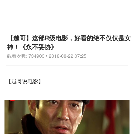
【越哥】这部R级电影，好看的绝不仅仅是女
神！《永不妥协》
觀看次數: 734903 • 2018-08-22 07:25
【越哥说电影】