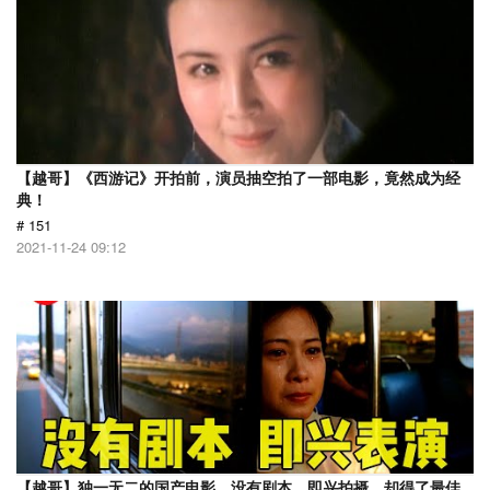
【越哥】《西游记》开拍前，演员抽空拍了一部电影，竟然成为经
典！
# 151
2021-11-24 09:12
【越哥】独一无二的国产电影，没有剧本，即兴拍摄，却得了最佳