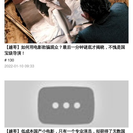
【越哥】如何用电影欺骗观众？最后一分钟谜底才揭晓，不愧是国
宝级导演！
# 130
2022-01-10 09:33
【越哥】低成本国产小电影，只有一个专业演员，却获得了无数国