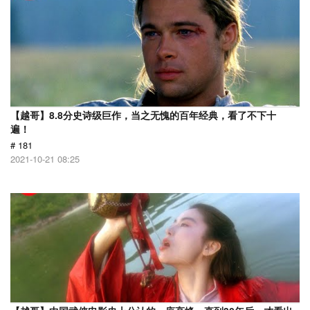
【越哥】8.8分史诗级巨作，当之无愧的百年经典，看了不下十
遍！
# 181
2021-10-21 08:25