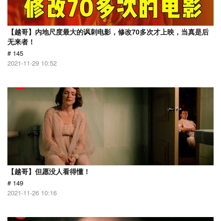
【越哥】内地尺度最大的讽刺电影，修改70多次才上映，当真是后
无来者！
# 145
2021-11-29 10:52
【越哥】但愿没人看得懂！
# 149
2021-11-26 10:16