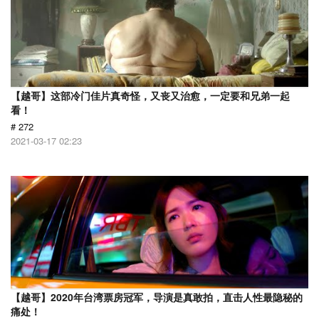
【越哥】这部冷门佳片真奇怪，又丧又治愈，一定要和兄弟一起
看！
# 272
2021-03-17 02:23
【越哥】2020年台湾票房冠军，导演是真敢拍，直击人性最隐秘的
痛处！