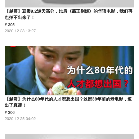
【越哥】豆瓣9.2逆天高分，比肩《霸王别姬》的华语电影，我们再
也拍不出来了！
# 305
2020-12-28 13:27
【越哥】为什么80年代的人才都想出国？这部38年前的老电影，道
出了真谛！
# 306
2020-12-25 04:02