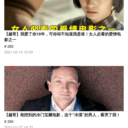
【越哥】我爱了你18年，可你却不知道我是谁！女人必看的爱情电
影之一
# 283
2021-02-14 12:53
【越哥】刚挖到的冷门宝藏电影，这个“冷漠”的男人，看哭了我！
# 290
2021-01-27 14:33