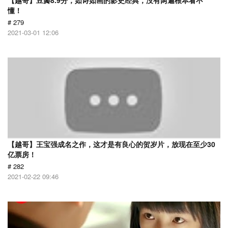
【越哥】豆瓣8.9分，如诗如画的影史经典，没有两遍根本看不
懂！
# 279
2021-03-01 12:06
【越哥】王宝强成名之作，这才是有良心的贺岁片，放现在至少30
亿票房！
# 282
2021-02-22 09:46