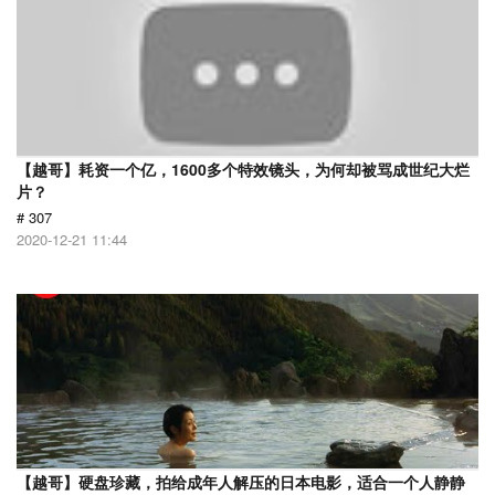
【越哥】耗资一个亿，1600多个特效镜头，为何却被骂成世纪大烂
片？
# 307
2020-12-21 11:44
【越哥】硬盘珍藏，拍给成年人解压的日本电影，适合一个人静静