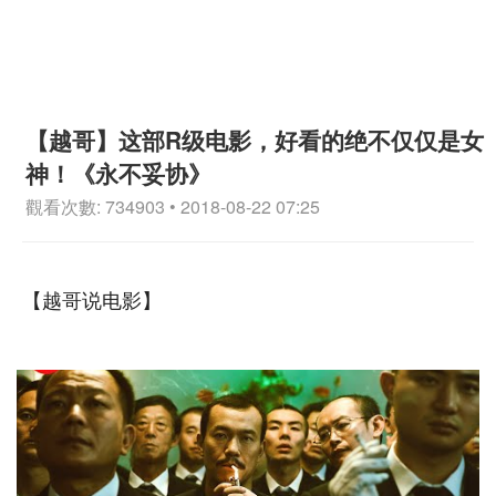
【越哥】这部R级电影，好看的绝不仅仅是女
神！《永不妥协》
觀看次數: 734903 • 2018-08-22 07:25
【越哥说电影】