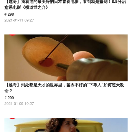
【越哥】我看过的最美好的日本青春电影，看到就是赚到！8.8分治
愈系电影《横道世之介》
# 298
2021-01-11 09:27
【越哥】到处都是天才的世界里，基因不好的“下等人”如何逆天改
命？
# 299
2021-01-09 10:27