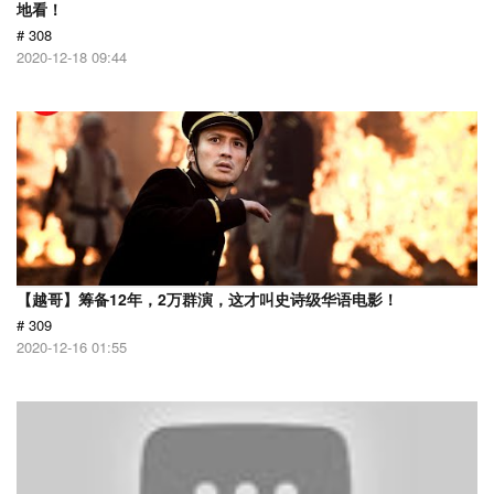
地看！
# 308
2020-12-18 09:44
【越哥】筹备12年，2万群演，这才叫史诗级华语电影！
# 309
2020-12-16 01:55