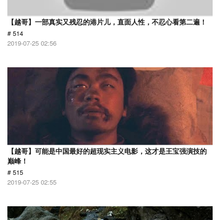
【越哥】一部真实又残忍的港片儿，直面人性，不忍心看第二遍！
# 514
2019-07-25 02:56
【越哥】可能是中国最好的超现实主义电影，这才是王宝强演技的
巅峰！
# 515
2019-07-25 02:55