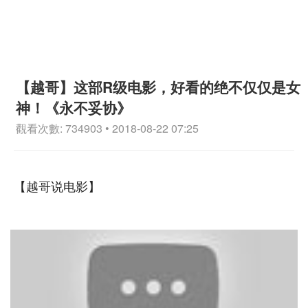
【越哥】这部R级电影，好看的绝不仅仅是女
神！《永不妥协》
觀看次數: 734903 • 2018-08-22 07:25
【越哥说电影】