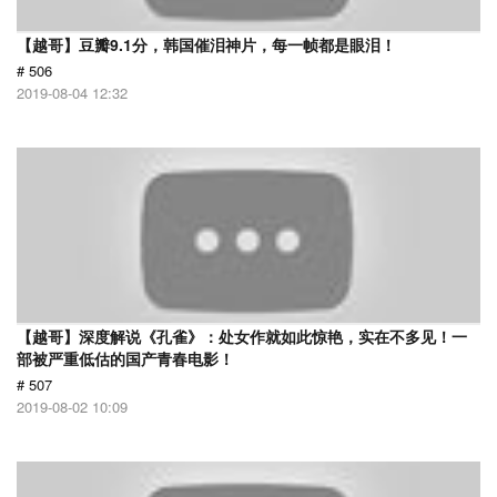
【越哥】豆瓣9.1分，韩国催泪神片，每一帧都是眼泪！
# 506
2019-08-04 12:32
【越哥】深度解说《孔雀》：处女作就如此惊艳，实在不多见！一
部被严重低估的国产青春电影！
# 507
2019-08-02 10:09