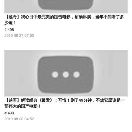
【越哥】我心目中最完美的狙击电影，酣畅淋漓，当年不知看了多
少遍！
# 498
2019-08-27 07:50
【越哥】解读经典《最爱》：可惜！删了49分钟，不然它应该是一
部伟大的国产电影！
# 499
2019-08-20 04:52