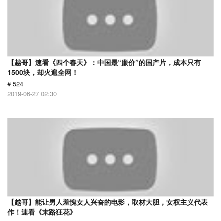
【越哥】速看《四个春天》：中国最“廉价”的国产片，成本只有
1500块，却火遍全网！
# 524
2019-06-27 02:30
【越哥】能让男人羞愧女人兴奋的电影，取材大胆，女权主义代表
作！速看《末路狂花》