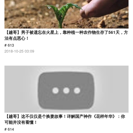
【越哥】男子被遗忘在火星上，靠种植一种农作物生存了561天，方
法有点恶心！
# 613
2018-10-25 03:09
【越哥】这不仅仅是个换妻故事！详解国产神作《花样年华》：你
可能并没有看懂！
# 614