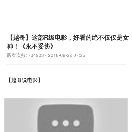
【越哥】这部R级电影，好看的绝不仅仅是女
神！《永不妥协》
觀看次數: 734903 • 2018-08-22 07:25
【越哥说电影】