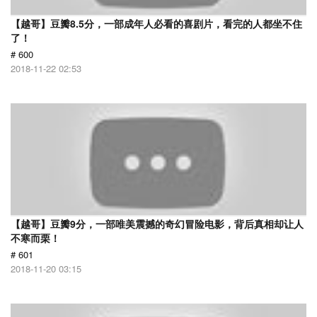
【越哥】豆瓣8.5分，一部成年人必看的喜剧片，看完的人都坐不住
了！
# 600
2018-11-22 02:53
【越哥】豆瓣9分，一部唯美震撼的奇幻冒险电影，背后真相却让人
不寒而栗！
# 601
2018-11-20 03:15