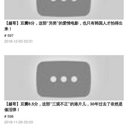
【越哥】豆瓣9分，这部“另类”的爱情电影，也只有韩国人才拍得出
来！
# 597
2018-12-03 03:31
【越哥】豆瓣8.5分，这部“三观不正”的港片儿，30年过去了依然是
催泪弹！
# 598
2018-11-29 03:03