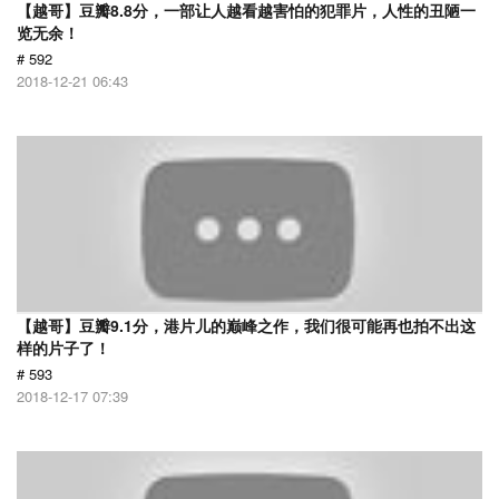
【越哥】豆瓣8.8分，一部让人越看越害怕的犯罪片，人性的丑陋一
览无余！
# 592
2018-12-21 06:43
【越哥】豆瓣9.1分，港片儿的巅峰之作，我们很可能再也拍不出这
样的片子了！
# 593
2018-12-17 07:39