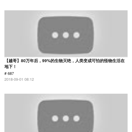
【越哥】80万年后，99%的生物灭绝，人类变成可怕的怪物生活在
地下！
# 687
2018-09-01 08:12