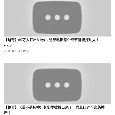
【越哥】60万人打出8 9分，这部电影每个细节都能打动人！
# 682
2018-09-04 08:52
【越哥】《我不是药神》其实早被拍出来了，而且口碑不比药神
差！