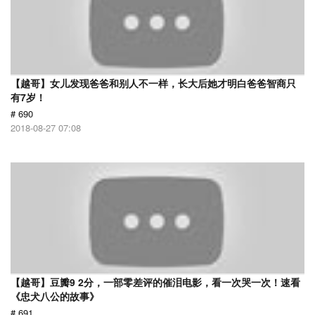
【越哥】女儿发现爸爸和别人不一样，长大后她才明白爸爸智商只
有7岁！
# 690
2018-08-27 07:08
【越哥】豆瓣9 2分，一部零差评的催泪电影，看一次哭一次！速看
《忠犬八公的故事》
# 691