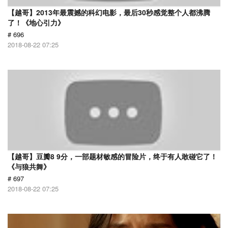
【越哥】2013年最震撼的科幻电影，最后30秒感觉整个人都沸腾
了！《地心引力》
# 696
2018-08-22 07:25
【越哥】豆瓣8 9分，一部题材敏感的冒险片，终于有人敢碰它了！
《与狼共舞》
# 697
2018-08-22 07:25