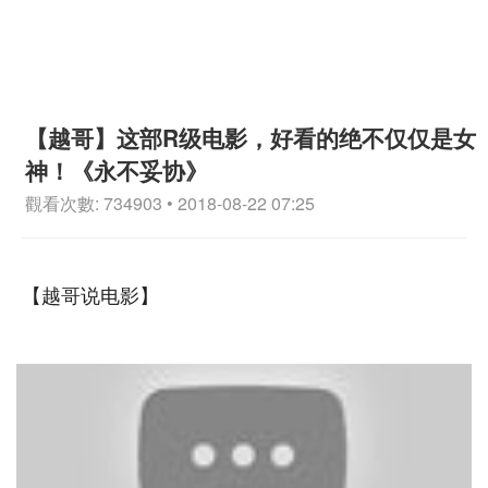
【越哥】这部R级电影，好看的绝不仅仅是女
神！《永不妥协》
觀看次數: 734903 • 2018-08-22 07:25
【越哥说电影】