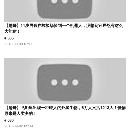
【越哥】11岁男孩在垃圾场捡到一个机器人，没想到它居然有这么
大能耐！
# 685
2018-09-03 07:30
【越哥】飞船里出现一种吃人的外星生物，6万人只活1213人！怪物
原来是人类变的！
# 686
2018-09-02 03:14