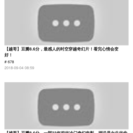
【越哥】豆瓣8.6分，最感人的时空穿越奇幻片！看完心情会变
好！
# 678
2018-09-04 08:59
【越哥】豆瓣8.6分，一部23年前的冷门奇幻电影，据说是女生的专