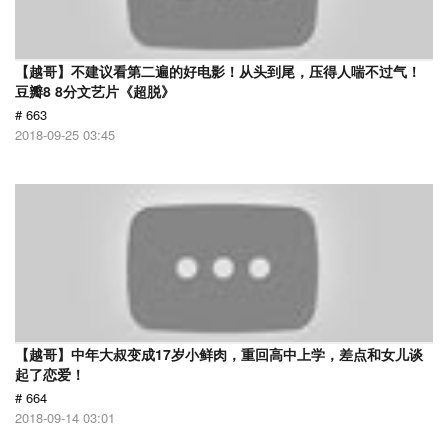
【越哥】不建议看第二遍的好电影！从头到尾，压得人喘不过气！
豆瓣8 8分文艺片《超脱》
# 663
2018-09-25 03:45
【越哥】中年大叔变成17岁小鲜肉，重回高中上学，差点和女儿谈
起了恋爱！
# 664
2018-09-14 03:01