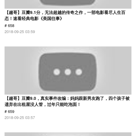
【越哥】豆瓣9.1分，无法超越的传奇之作，一部电影看尽人生百
态！速看经典电影《美国往事》
# 658
2018-09-25 03:59
【越哥】豆瓣9.0，真实事件改编：妈妈跟新男友跑了，四个孩子被
遗弃在出租屋没人管，过年只能吃泡面！
# 659
2018-09-25 03:57