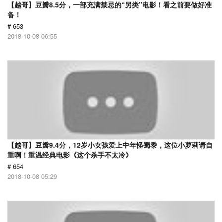
【越哥】豆瓣8.5分，一部充满禁忌的“另类”电影！看之前要做好准
备！
# 653
2018-10-08 06:55
【越哥】豆瓣9.4分，12岁小女孩爱上中年怪蜀黍，这位小萝莉请自
重啊！重温经典电影《这个杀手不太冷》
# 654
2018-10-08 05:29