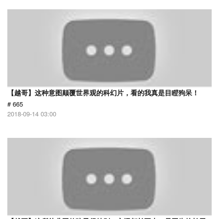
【越哥】这种意图颠覆世界观的科幻片，看的我真是目瞪狗呆！
# 665
2018-09-14 03:00