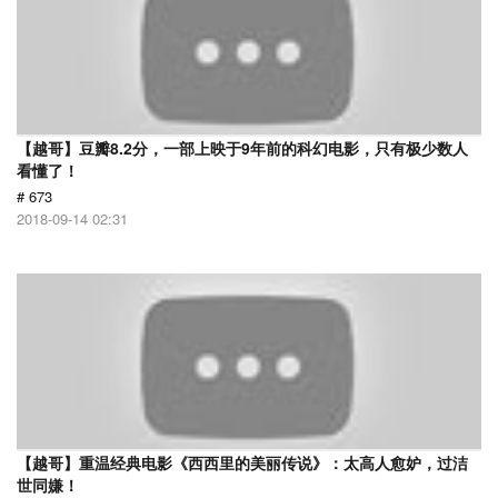
【越哥】豆瓣8.2分，一部上映于9年前的科幻电影，只有极少数人
看懂了！
# 673
2018-09-14 02:31
【越哥】重温经典电影《西西里的美丽传说》：太高人愈妒，过洁
世同嫌！