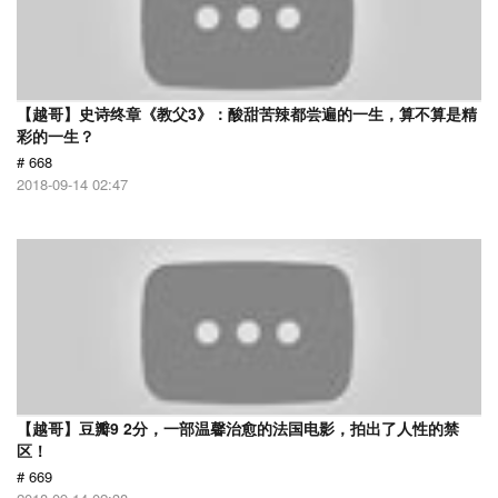
【越哥】史诗终章《教父3》：酸甜苦辣都尝遍的一生，算不算是精
彩的一生？
# 668
2018-09-14 02:47
【越哥】豆瓣9 2分，一部温馨治愈的法国电影，拍出了人性的禁
区！
# 669