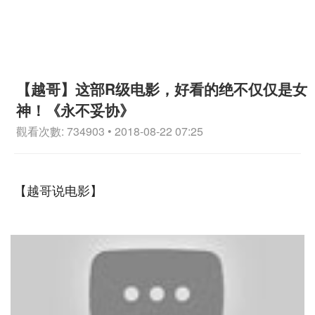
【越哥】这部R级电影，好看的绝不仅仅是女
神！《永不妥协》
觀看次數: 734903 • 2018-08-22 07:25
【越哥说电影】