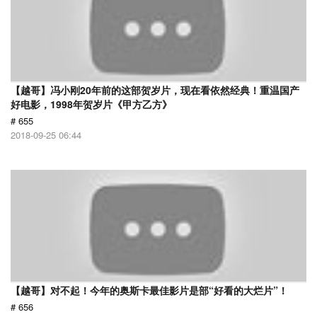
【越哥】冯小刚20年前的这部贺岁片，现在看依然经典！重温国产
好电影，1998年贺岁片《甲方乙方》
# 655
2018-09-25 06:44
【越哥】对不起！今年的奥斯卡最佳影片是部“好看的大烂片”！
# 656