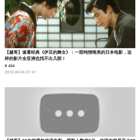
【越哥】速看经典《伊豆的舞女》：一部纯情唯美的日本电影，这
样的影片全亚洲也找不出几部！
# 494
2019-09-04 07:41