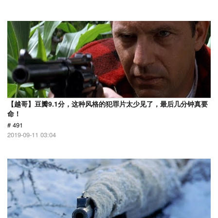
【越哥】豆瓣9.1分，这种风格的犯罪片太少见了，最后几分钟真要
命！
# 491
2019-09-11 03:04