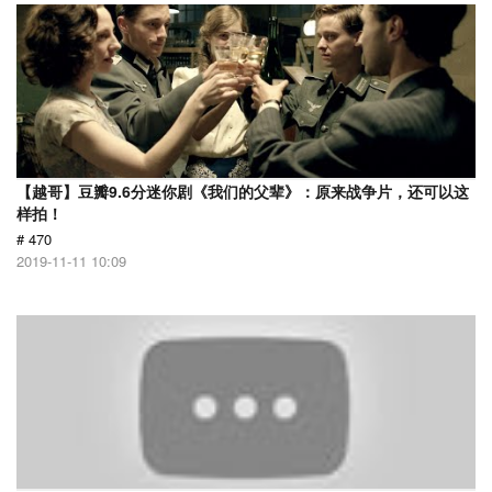
【越哥】豆瓣9.6分迷你剧《我们的父辈》：原来战争片，还可以这
样拍！
# 470
2019-11-11 10:09