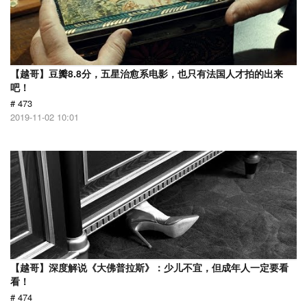
【越哥】豆瓣8.8分，五星治愈系电影，也只有法国人才拍的出来
吧！
# 473
2019-11-02 10:01
【越哥】深度解说《大佛普拉斯》：少儿不宜，但成年人一定要看
看！
# 474