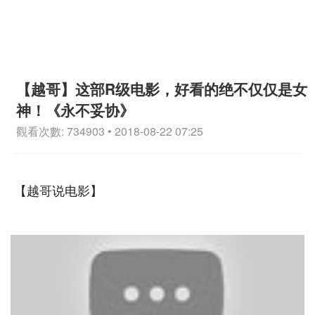
【越哥】这部R级电影，好看的绝不仅仅是女
神！《永不妥协》
觀看次數: 734903 • 2018-08-22 07:25
【越哥说电影】