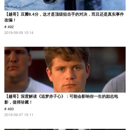
【越哥】豆瓣8.4分，这才是顶级狙击手的对决，而且还是真实事件
改编！
# 492
2019-09-09 10:14
【越哥】深度解读《追梦赤子心》：可能会影响你一生的励志电
影，值得珍藏！
# 493
2019-09-07 15:11