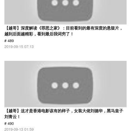
【越哥】深度解读《罪恶之家》：目前看到的最有深度的悬疑片，
越到后面越精彩，看到最后我词穷了！
# 489
2019-09-15 07:13
【越哥】这才是香港电影该有的样子，女装大佬刘德华，黑马皇子
刘青云！
# 490
2019-09-13 01:59