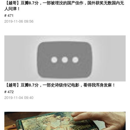
【越哥】豆瓣8.7分，一部被埋没的国产佳作，国外获奖无数国内无
人问津！
# 471
2019-11-06 09:56
【越哥】豆瓣8.7分，一部史诗级传记电影，看得我浑身发麻！
# 472
2019-11-04 09:40