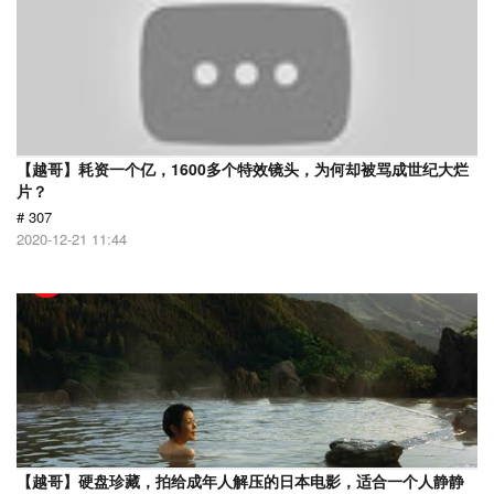
【越哥】耗资一个亿，1600多个特效镜头，为何却被骂成世纪大烂
片？
# 307
2020-12-21 11:44
【越哥】硬盘珍藏，拍给成年人解压的日本电影，适合一个人静静