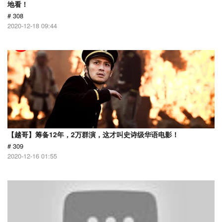
地看！
# 308
2020-12-18 09:44
【越哥】筹备12年，2万群演，这才叫史诗级华语电影！
# 309
2020-12-16 01:55