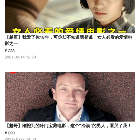
【越哥】我爱了你18年，可你却不知道我是谁！女人必看的爱情电
影之一
# 283
2021-02-14 12:53
【越哥】刚挖到的冷门宝藏电影，这个“冷漠”的男人，看哭了我！
# 290
2021-01-27 14:33