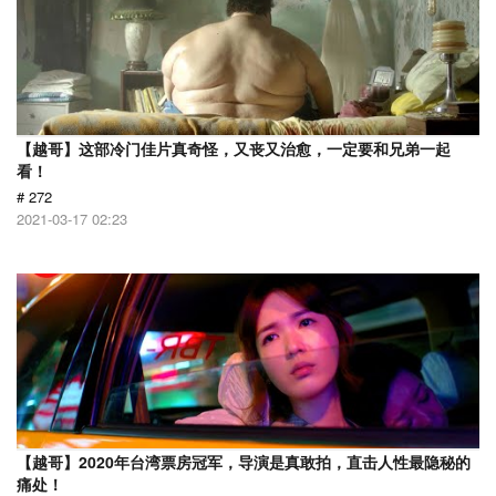
【越哥】这部冷门佳片真奇怪，又丧又治愈，一定要和兄弟一起
看！
# 272
2021-03-17 02:23
【越哥】2020年台湾票房冠军，导演是真敢拍，直击人性最隐秘的
痛处！