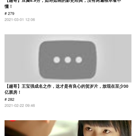
【越哥】豆瓣8.9分，如诗如画的影史经典，没有两遍根本看不
懂！
# 279
2021-03-01 12:06
【越哥】王宝强成名之作，这才是有良心的贺岁片，放现在至少30
亿票房！
# 282
2021-02-22 09:46