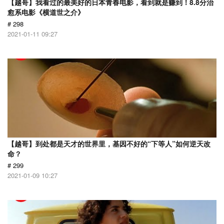
【越哥】我看过的最美好的日本青春电影，看到就是赚到！8.8分治
愈系电影《横道世之介》
# 298
2021-01-11 09:27
【越哥】到处都是天才的世界里，基因不好的“下等人”如何逆天改
命？
# 299
2021-01-09 10:27