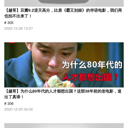
【越哥】豆瓣9.2逆天高分，比肩《霸王别姬》的华语电影，我们再
也拍不出来了！
# 305
2020-12-28 13:27
【越哥】为什么80年代的人才都想出国？这部38年前的老电影，道
出了真谛！
# 306
2020-12-25 04:02