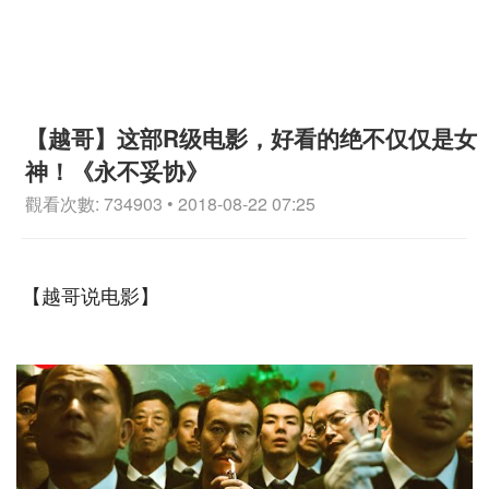
【越哥】这部R级电影，好看的绝不仅仅是女
神！《永不妥协》
觀看次數: 734903 • 2018-08-22 07:25
【越哥说电影】