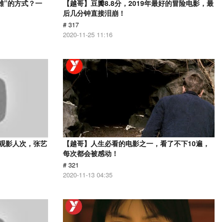
雄”的方式？一
【越哥】豆瓣8.8分，2019年最好的冒险电影，最
后几分钟直接泪崩！
# 317
2020-11-25 11:16
亿观影人次，张艺
【越哥】人生必看的电影之一，看了不下10遍，
每次都会被感动！
# 321
2020-11-13 04:35