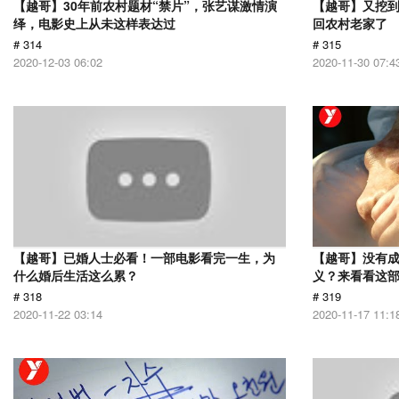
【越哥】30年前农村题材“禁片”，张艺谋激情演
【越哥】又挖
绎，电影史上从未这样表达过
回农村老家了
# 314
# 315
2020-12-03 06:02
2020-11-30 07:4
【越哥】已婚人士必看！一部电影看完一生，为
【越哥】没有
什么婚后生活这么累？
义？来看看这
# 318
# 319
2020-11-22 03:14
2020-11-17 11:1