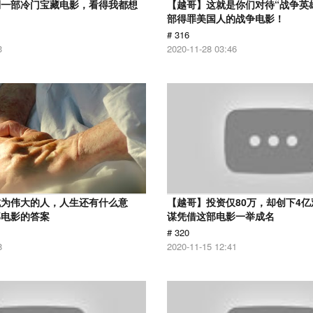
到一部冷门宝藏电影，看得我都想
【越哥】这就是你们对待“战争英
部得罪美国人的战争电影！
# 316
3
2020-11-28 03:46
成为伟大的人，人生还有什么意
【越哥】投资仅80万，却创下4
部电影的答案
谋凭借这部电影一举成名
# 320
8
2020-11-15 12:41