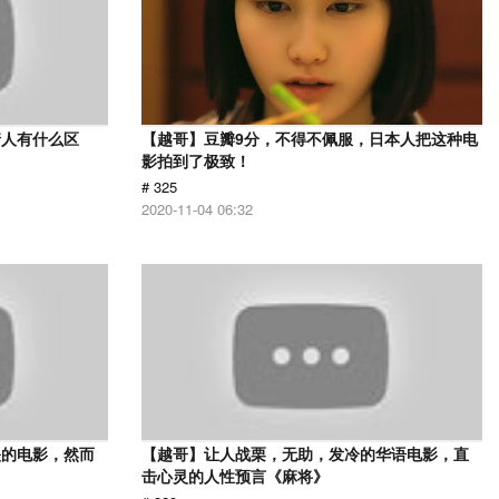
情人有什么区
【越哥】豆瓣9分，不得不佩服，日本人把这种电
影拍到了极致！
# 325
2020-11-04 06:32
映的电影，然而
【越哥】让人战栗，无助，发冷的华语电影，直
击心灵的人性预言《麻将》