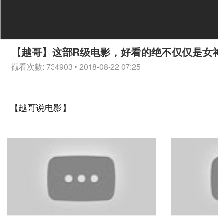
【越哥】这部R级电影，好看的绝不仅仅是女
觀看次數: 734903 • 2018-08-22 07:25
【越哥说电影】