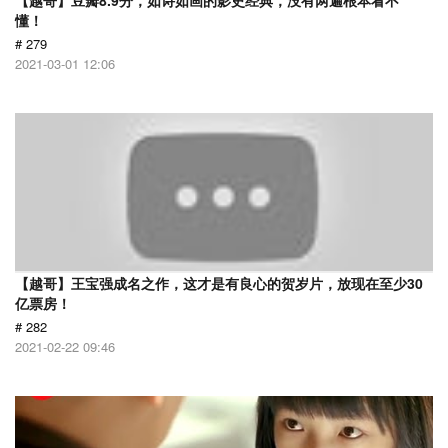
【越哥】豆瓣8.9分，如诗如画的影史经典，没有两遍根本看不
懂！
# 279
2021-03-01 12:06
【越哥】王宝强成名之作，这才是有良心的贺岁片，放现在至少30
亿票房！
# 282
2021-02-22 09:46