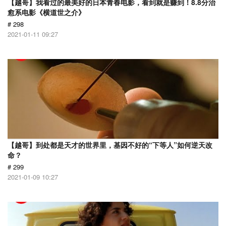
【越哥】我看过的最美好的日本青春电影，看到就是赚到！8.8分治
愈系电影《横道世之介》
# 298
2021-01-11 09:27
【越哥】到处都是天才的世界里，基因不好的“下等人”如何逆天改
命？
# 299
2021-01-09 10:27