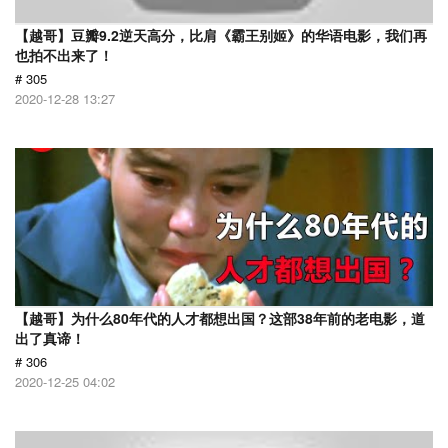
【越哥】豆瓣9.2逆天高分，比肩《霸王别姬》的华语电影，我们再
也拍不出来了！
# 305
2020-12-28 13:27
【越哥】为什么80年代的人才都想出国？这部38年前的老电影，道
出了真谛！
# 306
2020-12-25 04:02