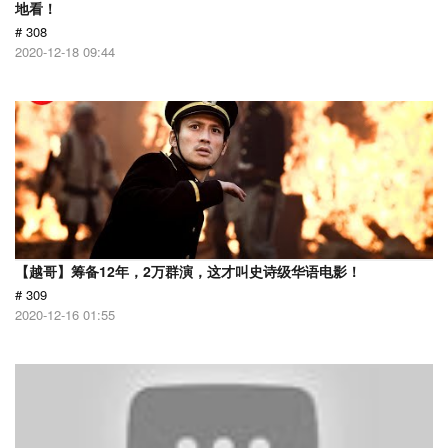
地看！
# 308
2020-12-18 09:44
【越哥】筹备12年，2万群演，这才叫史诗级华语电影！
# 309
2020-12-16 01:55