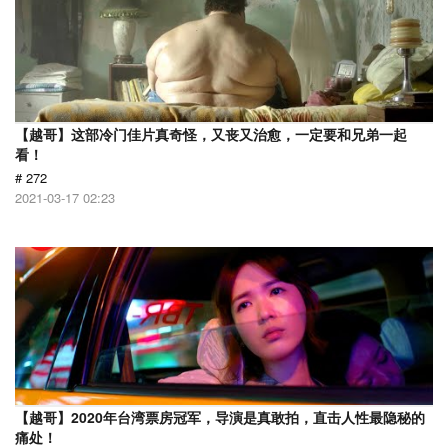
【越哥】这部冷门佳片真奇怪，又丧又治愈，一定要和兄弟一起
看！
# 272
2021-03-17 02:23
【越哥】2020年台湾票房冠军，导演是真敢拍，直击人性最隐秘的
痛处！