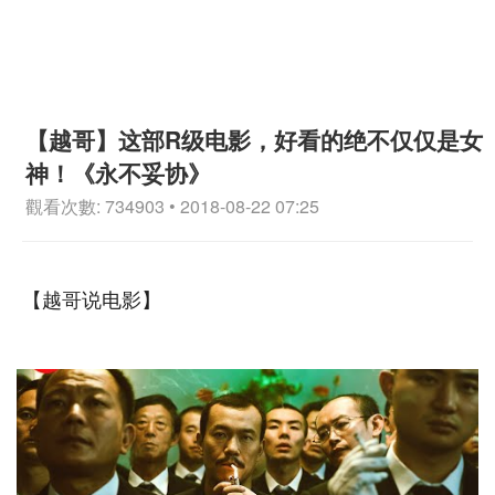
【越哥】这部R级电影，好看的绝不仅仅是女
神！《永不妥协》
觀看次數: 734903 • 2018-08-22 07:25
【越哥说电影】