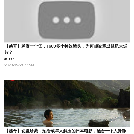
【越哥】耗资一个亿，1600多个特效镜头，为何却被骂成世纪大烂
片？
# 307
2020-12-21 11:44
【越哥】硬盘珍藏，拍给成年人解压的日本电影，适合一个人静静