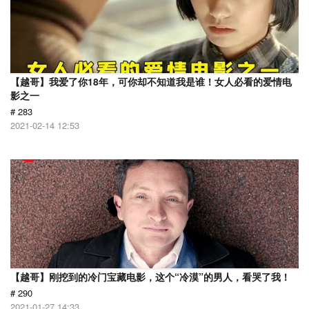
【越哥】我爱了你18年，可你却不知道我是谁！女人必看的爱情电
影之一
# 283
2021-02-14 12:53
【越哥】刚挖到的冷门宝藏电影，这个“冷漠”的男人，看哭了我！
# 290
2021-01-27 14:33