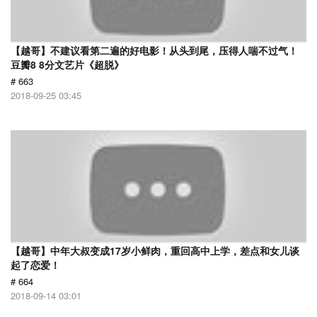
【越哥】不建议看第二遍的好电影！从头到尾，压得人喘不过气！
豆瓣8 8分文艺片《超脱》
# 663
2018-09-25 03:45
【越哥】中年大叔变成17岁小鲜肉，重回高中上学，差点和女儿谈
起了恋爱！
# 664
2018-09-14 03:01