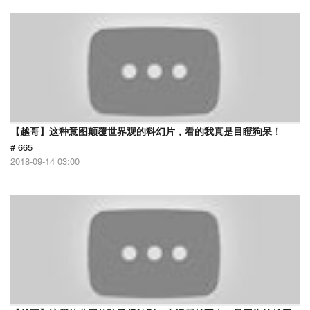
【越哥】这种意图颠覆世界观的科幻片，看的我真是目瞪狗呆！
# 665
2018-09-14 03:00