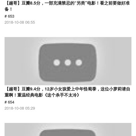
【越哥】豆瓣8.5分，一部充满禁忌的“另类”电影！看之前要做好准
备！
# 653
2018-10-08 06:55
【越哥】豆瓣9.4分，12岁小女孩爱上中年怪蜀黍，这位小萝莉请自
重啊！重温经典电影《这个杀手不太冷》
# 654
2018-10-08 05:29