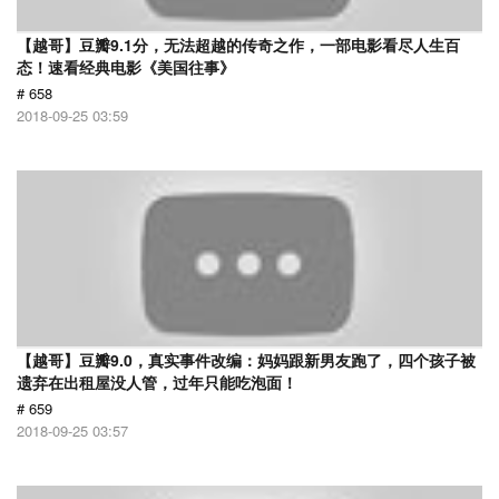
【越哥】豆瓣9.1分，无法超越的传奇之作，一部电影看尽人生百
态！速看经典电影《美国往事》
# 658
2018-09-25 03:59
【越哥】豆瓣9.0，真实事件改编：妈妈跟新男友跑了，四个孩子被
遗弃在出租屋没人管，过年只能吃泡面！
# 659
2018-09-25 03:57