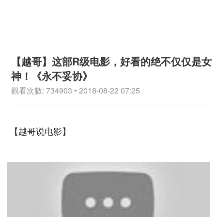
【越哥】这部R级电影，好看的绝不仅仅是女
神！《永不妥协》
觀看次數: 734903 • 2018-08-22 07:25
【越哥说电影】