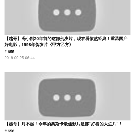
【越哥】冯小刚20年前的这部贺岁片，现在看依然经典！重温国产
好电影，1998年贺岁片《甲方乙方》
# 655
2018-09-25 06:44
【越哥】对不起！今年的奥斯卡最佳影片是部“好看的大烂片”！
# 656