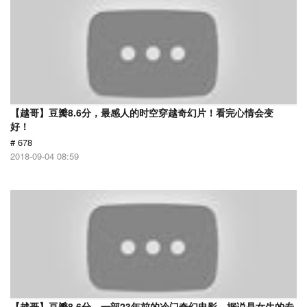
【越哥】豆瓣8.6分，最感人的时空穿越奇幻片！看完心情会变
好！
# 678
2018-09-04 08:59
【越哥】豆瓣8.6分，一部23年前的冷门奇幻电影，据说是女生的专