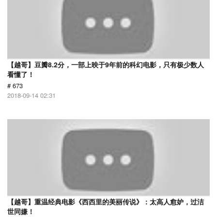
【越哥】豆瓣8.2分，一部上映于9年前的科幻电影，只有极少数人
看懂了！
# 673
2018-09-14 02:31
【越哥】重温经典电影《西西里的美丽传说》：太高人愈妒，过洁
世同嫌！