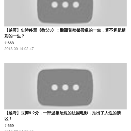
【越哥】史诗终章《教父3》：酸甜苦辣都尝遍的一生，算不算是精
彩的一生？
# 668
2018-09-14 02:47
【越哥】豆瓣9 2分，一部温馨治愈的法国电影，拍出了人性的禁
区！
# 669