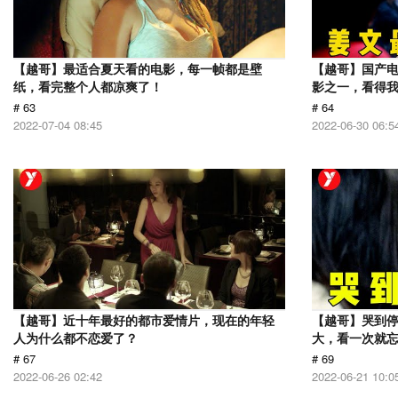
【越哥】最适合夏天看的电影，每一帧都是壁
【越哥】国产电
纸，看完整个人都凉爽了！
影之一，看得
# 63
# 64
2022-07-04 08:45
2022-06-30 06:5
【越哥】近十年最好的都市爱情片，现在的年轻
【越哥】哭到
人为什么都不恋爱了？
大，看一次就
# 67
# 69
2022-06-26 02:42
2022-06-21 10:0