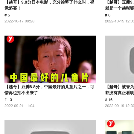
【越哥】9.8分日本电影，充分诠释了什么叫，视
【越哥】豆瓣9
觉盛宴！
就是一个越狱
# 5
# 6
2022-10-17 09:28
2022-10-15 12:3
【越哥】豆瓣8.8分，中国最好的儿童片之一，可
【越哥】被誉为
惜再也拍不出来了
都没有真正看
# 13
# 16
2022-09-21 11:04
2022-09-19 12:3