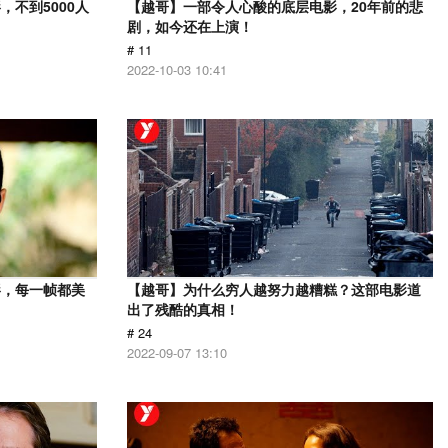
不到5000人
【越哥】一部令人心酸的底层电影，20年前的悲
剧，如今还在上演！
# 11
2022-10-03 10:41
影，每一帧都美
【越哥】为什么穷人越努力越糟糕？这部电影道
出了残酷的真相！
# 24
2022-09-07 13:10