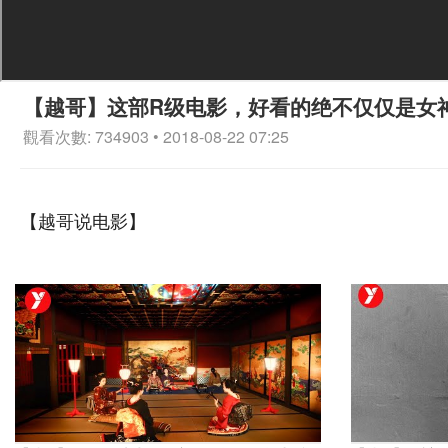
【越哥】这部R级电影，好看的绝不仅仅是女
觀看次數: 734903 • 2018-08-22 07:25
【越哥说电影】