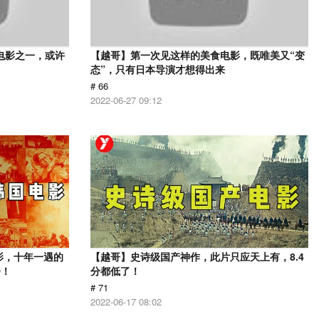
电影之一，或许
【越哥】第一次见这样的美食电影，既唯美又“变
态”，只有日本导演才想得出来
# 66
2022-06-27 09:12
影，十年一遇的
【越哥】史诗级国产神作，此片只应天上有，8.4
会！
分都低了！
# 71
2022-06-17 08:02