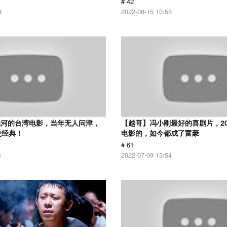
# 42
8
2022-08-15 10:55
先河的台湾电影，当年无人问津，
【越哥】冯小刚最好的喜剧片，2
史经典！
电影的，如今都成了富豪
# 61
1
2022-07-09 13:54