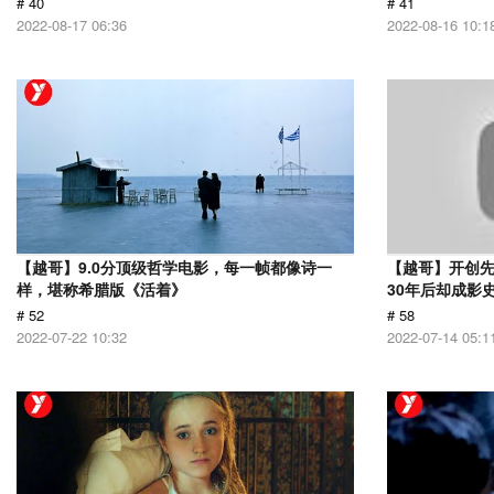
# 40
# 41
2022-08-17 06:36
2022-08-16 10:1
【越哥】9.0分顶级哲学电影，每一帧都像诗一
【越哥】开创
样，堪称希腊版《活着》
30年后却成影
# 52
# 58
2022-07-22 10:32
2022-07-14 05:1