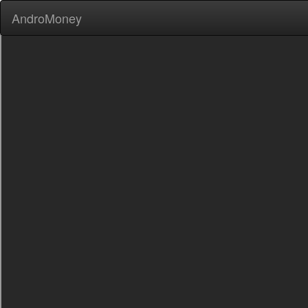
AndroMoney