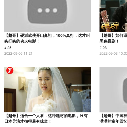
【越哥】硬派武侠开山鼻祖，100%真打，这才叫
【越哥】如何
实打实的功夫电影！
黑色喜剧！
# 25
# 28
2022-09-06 11:21
2022-09-03 10:3
【越哥】适合一个人看，这种题材的电影，只有
【越哥】中国
日本导演才拍得最有味道！
满满的童年回