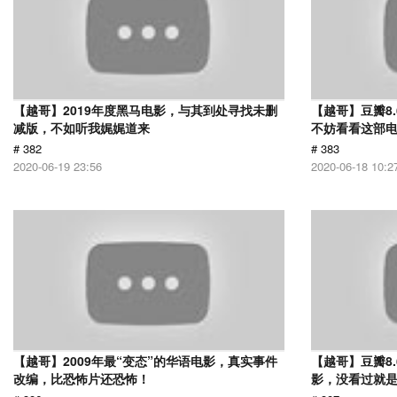
【越哥】2019年度黑马电影，与其到处寻找未删
【越哥】豆瓣8
减版，不如听我娓娓道来
不妨看看这部
# 382
# 383
2020-06-19 23:56
2020-06-18 10:2
【越哥】2009年最“变态”的华语电影，真实事件
【越哥】豆瓣8
改编，比恐怖片还恐怖！
影，没看过就