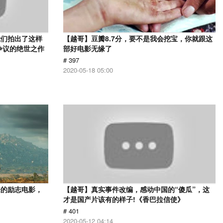
我们拍出了这样
【越哥】豆瓣8.7分，要不是我会挖宝，你就跟这
争议的绝世之作
部好电影无缘了
# 397
2020-05-18 05:00
来的励志电影，
【越哥】真实事件改编，感动中国的“傻瓜”，这
才是国产片该有的样子!《香巴拉信使》
# 401
2020-05-12 04:14