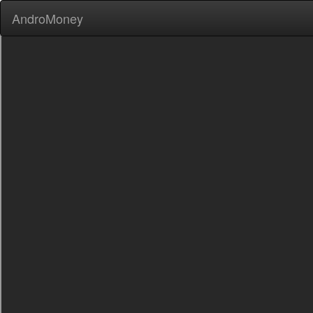
AndroMoney