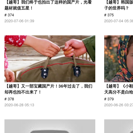
【越哥】我们终于也拍出了这样的国产片，光看
【越哥】韩国
题材就值五星！
子的世界吗？
# 374
# 375
2020-07-06 01:39
2020-07-04 05:3
【越哥】又一部宝藏国产片！36年过去了，我们
【越哥】《小
却再也拍不出来了！
天高分不是白
# 378
# 379
2020-06-28 05:13
2020-06-26 03:2