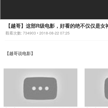
【越哥】这部R级电影，好看的绝不仅仅是女
觀看次數: 734903 • 2018-08-22 07:25
【越哥说电影】