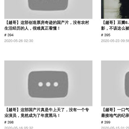
【越哥】这部创造票房奇迹的国产片，没有农村
【越哥】豆瓣8
生活经历的人，很难真正看懂！
影，不该这么
# 394
# 395
2020-05-26 02:30
2020-05-23 09:5
【越哥】这部国产片真是牛上天了，没有一个专
【越哥】一口气
业演员，竟然成为了年度黑马！
最接地气的纪
# 398
# 399
2020-05-16 05:32
2020-05-15 01:2