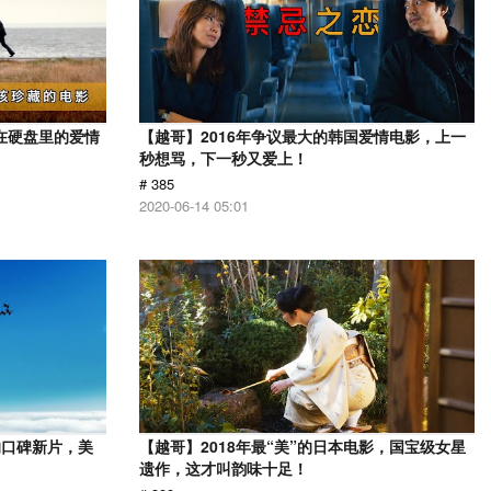
在硬盘里的爱情
【越哥】2016年争议最大的韩国爱情电影，上一
秒想骂，下一秒又爱上！
# 385
2020-06-14 05:01
的口碑新片，美
【越哥】2018年最“美”的日本电影，国宝级女星
遗作，这才叫韵味十足！