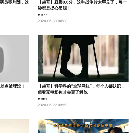
，演员零片酬，这
【越哥】豆瓣8.6分，这种战争片太罕见了，每一
秒都是提心吊胆！
# 377
2020-06-30 00:33
？差点被埋没！
【越哥】科学界的“全球网红”，每个人都认识，
但看完电影你才会更了解他
# 381
2020-06-22 03:50