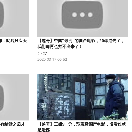
作，此片只应天
【越哥】中国“最穷”的国产电影，20年过去了，
我们却再也拍不出来了！
# 427
2020-03-17 05:52
只有结婚之后才
【越哥】豆瓣9.1分，瑰宝级国产电影，没看过就
》
是遗憾！