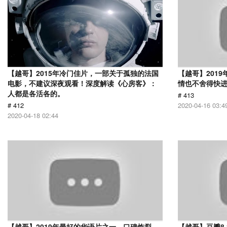
【越哥】2015年冷门佳片，一部关于孤独的法国
【越哥】201
电影，不建议深夜观看！深度解读《心房客》：
情也不舍得快
人都是各活各的。
# 413
# 412
2020-04-16 03:4
2020-04-18 02:44
【越哥】2019年最好的华语片之一，口碑炸裂，
【越哥】豆瓣8