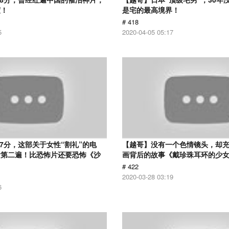
度！
是宅的最高境界！
# 418
5
2020-04-05 05:17
.7分，这部关于女性“割礼”的电
【越哥】没有一个色情镜头，却
看第二遍！比恐怖片还要恐怖《沙
画背后的故事《戴珍珠耳环的少
# 422
2020-03-28 03:19
6