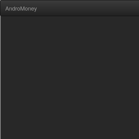
AndroMoney