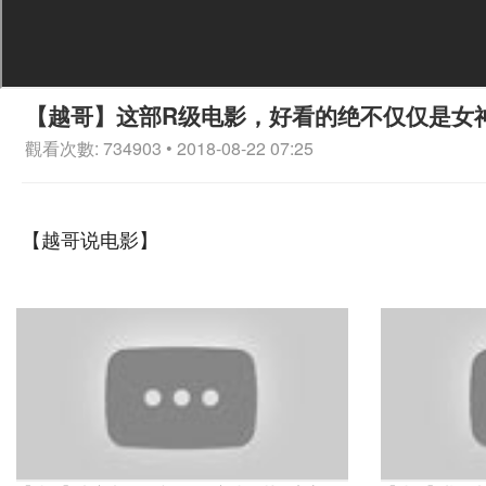
【越哥】这部R级电影，好看的绝不仅仅是女
觀看次數: 734903 • 2018-08-22 07:25
【越哥说电影】