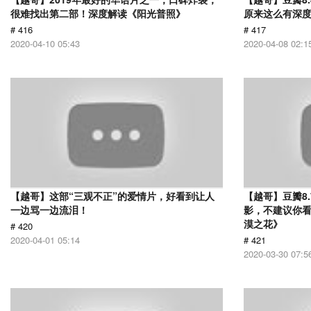
很难找出第二部！深度解读《阳光普照》
原来这么有深
# 416
# 417
2020-04-10 05:43
2020-04-08 02:1
【越哥】这部“三观不正”的爱情片，好看到让人
【越哥】豆瓣8
一边骂一边流泪！
影，不建议你
漠之花》
# 420
2020-04-01 05:14
# 421
2020-03-30 07:5