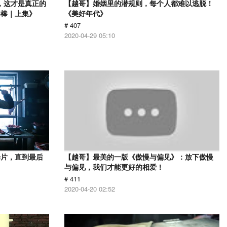
，这才是真正的
【越哥】婚姻里的潜规则，每个人都难以逃脱！
棒棒｜上集》
《美好年代》
# 407
2020-04-29 05:10
罪片，直到最后
【越哥】最美的一版《傲慢与偏见》：放下傲慢
与偏见，我们才能更好的相爱！
# 411
2020-04-20 02:52