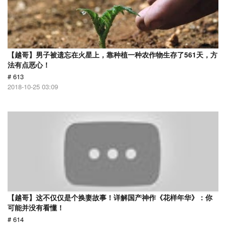
【越哥】男子被遗忘在火星上，靠种植一种农作物生存了561天，方
法有点恶心！
# 613
2018-10-25 03:09
【越哥】这不仅仅是个换妻故事！详解国产神作《花样年华》：你
可能并没有看懂！
# 614