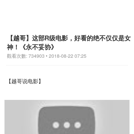
【越哥】这部R级电影，好看的绝不仅仅是女
神！《永不妥协》
觀看次數: 734903 • 2018-08-22 07:25
【越哥说电影】