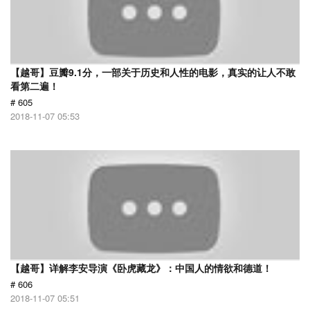
【越哥】豆瓣9.1分，一部关于历史和人性的电影，真实的让人不敢
看第二遍！
# 605
2018-11-07 05:53
【越哥】详解李安导演《卧虎藏龙》：中国人的情欲和德道！
# 606
2018-11-07 05:51