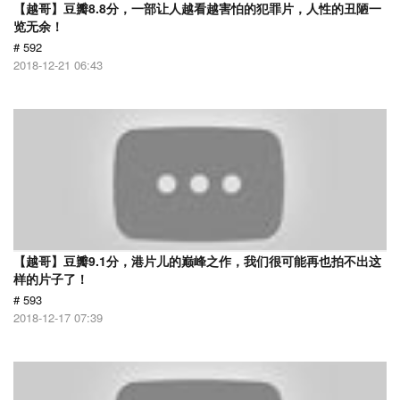
【越哥】豆瓣8.8分，一部让人越看越害怕的犯罪片，人性的丑陋一
览无余！
# 592
2018-12-21 06:43
【越哥】豆瓣9.1分，港片儿的巅峰之作，我们很可能再也拍不出这
样的片子了！
# 593
2018-12-17 07:39