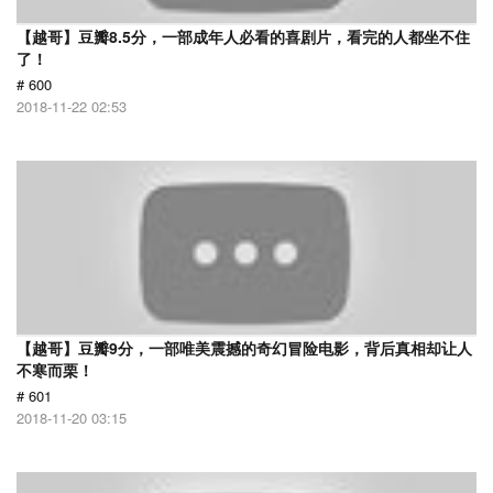
【越哥】豆瓣8.5分，一部成年人必看的喜剧片，看完的人都坐不住
了！
# 600
2018-11-22 02:53
【越哥】豆瓣9分，一部唯美震撼的奇幻冒险电影，背后真相却让人
不寒而栗！
# 601
2018-11-20 03:15