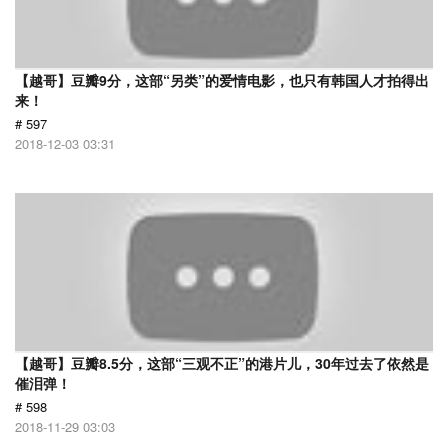
【越哥】豆瓣9分，这部“另类”的爱情电影，也只有韩国人才拍得出
来！
# 597
2018-12-03 03:31
【越哥】豆瓣8.5分，这部“三观不正”的港片儿，30年过去了依然是
催泪弹！
# 598
2018-11-29 03:03