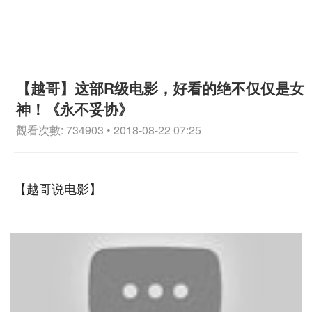
【越哥】这部R级电影，好看的绝不仅仅是女
神！《永不妥协》
觀看次數: 734903 • 2018-08-22 07:25
【越哥说电影】