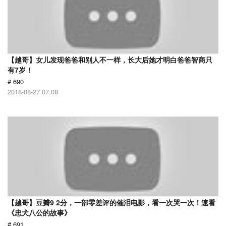
【越哥】女儿发现爸爸和别人不一样，长大后她才明白爸爸智商只
有7岁！
# 690
2018-08-27 07:08
【越哥】豆瓣9 2分，一部零差评的催泪电影，看一次哭一次！速看
《忠犬八公的故事》
# 691