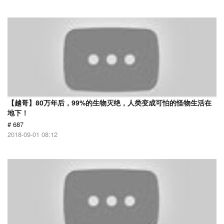
【越哥】80万年后，99%的生物灭绝，人类变成可怕的怪物生活在
地下！
# 687
2018-09-01 08:12