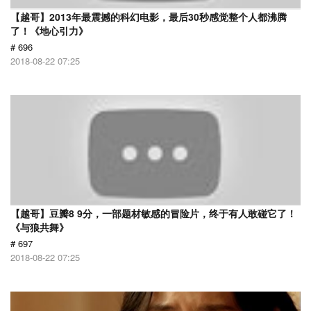
【越哥】2013年最震撼的科幻电影，最后30秒感觉整个人都沸腾
了！《地心引力》
# 696
2018-08-22 07:25
【越哥】豆瓣8 9分，一部题材敏感的冒险片，终于有人敢碰它了！
《与狼共舞》
# 697
2018-08-22 07:25