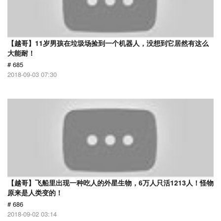
【越哥】11岁男孩在垃圾场捡到一个机器人，没想到它居然有这么
大能耐！
# 685
2018-09-03 07:30
【越哥】飞船里出现一种吃人的外星生物，6万人只活1213人！怪物
原来是人类变的！
# 686
2018-09-02 03:14