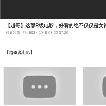
【越哥】这部R级电影，好看的绝不仅仅是女
觀看次數: 734903 • 2018-08-22 07:25
【越哥说电影】