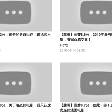
.2分，传奇的史诗巨作！谁说它只
【越哥】豆瓣8.6分，2010年最
？
影，看完百感交集！
# 672
4
2018-09-14 02:32
.8分，关于暗恋的电影，我只认这
【越哥】豆瓣8.7分，仅此一部！
卖座的法国电影！