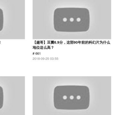
！
【越哥】豆瓣8.9分，这部90年前的科幻片为什么
地位这么高？
# 661
2018-09-25 03:55