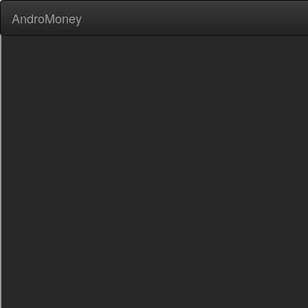
AndroMoney