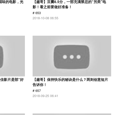
国味的电影，光
【越哥】豆瓣8.5分，一部充满禁忌的“另类”电
影！看之前要做好准备！
# 653
2018-10-08 06:55
佳影片是部“好
【越哥】保持快乐的秘诀是什么？两则创意短片
告诉你！
# 657
2018-09-25 06:41