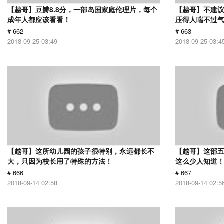
【越哥】豆瓣8.8分，一部岛国家庭伦理片，每个
【越哥】不建
成年人都应该看看！
压得人喘不过气
# 662
# 663
2018-09-25 03:49
2018-09-25 03:4
【越哥】这所幼儿园的孩子很特别，永远都长不
【越哥】这部
大，只因为校长用了特殊的方法！
这么少人知道
# 666
# 667
2018-09-14 02:58
2018-09-14 02:5