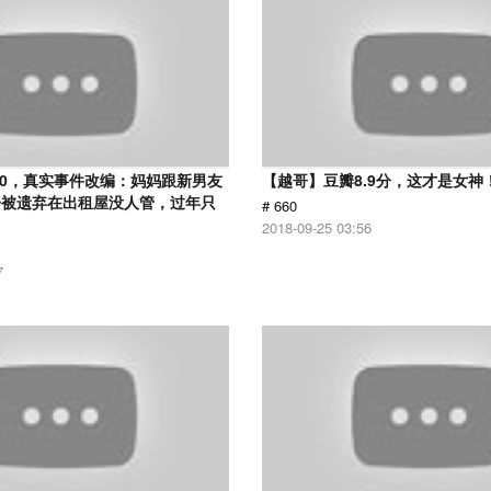
.0，真实事件改编：妈妈跟新男友
【越哥】豆瓣8.9分，这才是女神
子被遗弃在出租屋没人管，过年只
# 660
2018-09-25 03:56
7