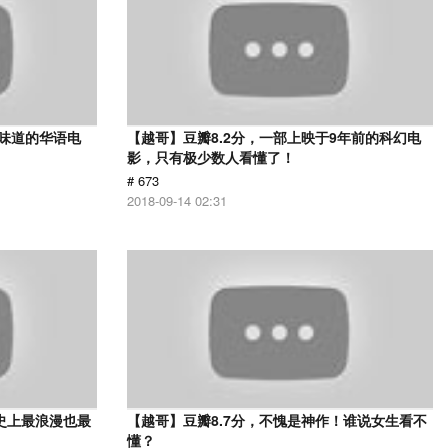
有味道的华语电
【越哥】豆瓣8.2分，一部上映于9年前的科幻电
影，只有极少数人看懂了！
# 673
2018-09-14 02:31
史上最浪漫也最
【越哥】豆瓣8.7分，不愧是神作！谁说女生看不
懂？