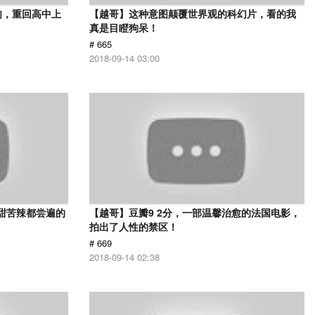
肉，重回高中上
【越哥】这种意图颠覆世界观的科幻片，看的我
真是目瞪狗呆！
# 665
2018-09-14 03:00
甜苦辣都尝遍的
【越哥】豆瓣9 2分，一部温馨治愈的法国电影，
拍出了人性的禁区！
# 669
2018-09-14 02:38