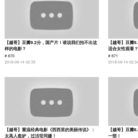
【越哥】豆瓣9.2分，国产片！谁说我们拍不出这
【越哥】豆瓣9
样的电影？
适合女性观看
# 670
# 671
2018-09-14 02:35
2018-09-14 02:3
【越哥】重温经典电影《西西里的美丽传说》：
【越哥】豆瓣8
太高人愈妒，过洁世同嫌！
一部！