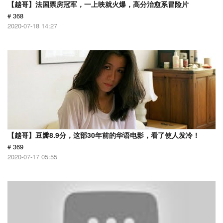
【越哥】法国票房冠军，一上映就火爆，高分治愈系冒险片
# 368
2020-07-18 14:27
【越哥】豆瓣8.9分，这部30年前的华语电影，看了使人发冷！
# 369
2020-07-17 05:55