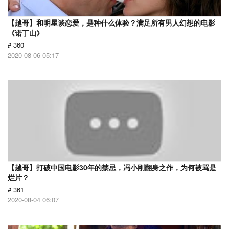
【越哥】和明星谈恋爱，是种什么体验？满足所有男人幻想的电影
《诺丁山》
# 360
2020-08-06 05:17
【越哥】打破中国电影30年的禁忌，冯小刚翻身之作，为何被骂是
烂片？
# 361
2020-08-04 06:07