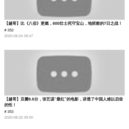
【越哥】比《八佰》更燃，600壮士死守宝山，地狱般的7日之战！
# 352
2020-08-24 09:47
【越哥】豆瓣8.6分，张艺谋“最红”的电影，讲透了中国人难以启齿
的性！
# 353
2020-08-22 09:50