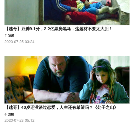
【越哥】豆瓣9.1分，2.2亿票房黑马，这题材不要太大胆！
# 365
2020-07-25 03:24
【越哥】40岁还没谈过恋爱，人生还有希望吗？《处子之山》
# 366
2020-07-23 05:12