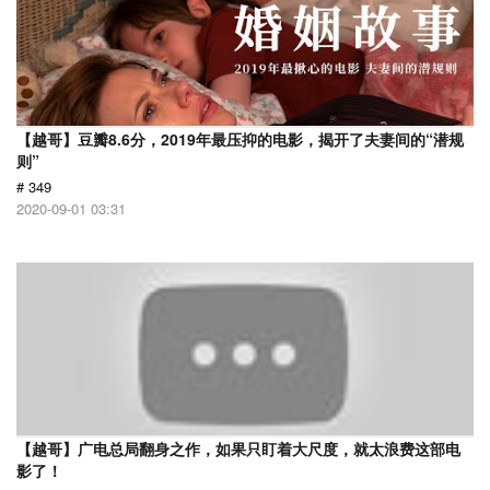
【越哥】豆瓣8.6分，2019年最压抑的电影，揭开了夫妻间的“潜规
则”
# 349
2020-09-01 03:31
【越哥】广电总局翻身之作，如果只盯着大尺度，就太浪费这部电
影了！