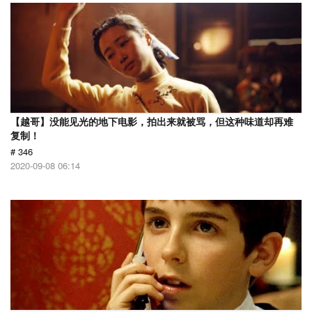
【越哥】没能见光的地下电影，拍出来就被骂，但这种味道却再难
复制！
# 346
2020-09-08 06:14