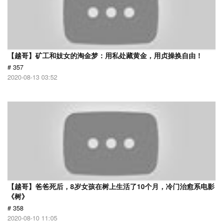
【越哥】矿工和妓女的淘金梦：用私处藏黄金，用贞操换自由！
# 357
2020-08-13 03:52
【越哥】爸爸死后，8岁女孩在树上生活了10个月，冷门治愈系电影
《树》
# 358
2020-08-10 11:05