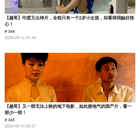
【越哥】印度又出神片，全程只有一个2岁小女孩，却看得我触目惊
心！
# 344
2020-09-12 01:45
【越哥】又一部无法上映的地下电影，如此接地气的国产片，看一
部少一部！
# 345
2020-09-10 05:37